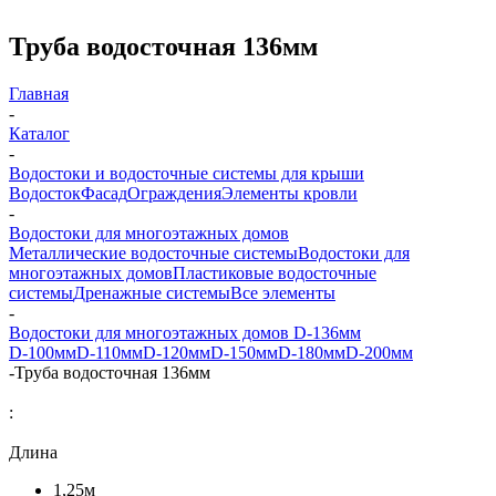
Труба водосточная 136мм
Главная
-
Каталог
-
Водостоки и водосточные системы для крыши
Водосток
Фасад
Ограждения
Элементы кровли
-
Водостоки для многоэтажных домов
Металлические водосточные системы
Водостоки для
многоэтажных домов
Пластиковые водосточные
системы
Дренажные системы
Все элементы
-
Водостоки для многоэтажных домов D-136мм
D-100мм
D-110мм
D-120мм
D-150мм
D-180мм
D-200мм
-
Труба водосточная 136мм
:
Длина
1,25м