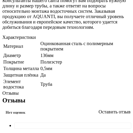
Консультанты нашего сайта помогут вам подобрать нужную
длину и размер трубы, а также ответят на вопросы
относительно монтажа водосточных систем. Заказывая
продукцию от AQUANTI, вы получаете отличный уровень
обслуживания и европейское качество, которого удается
добиться благодаря передовым технологиям.
Характеристики
Оцинкованная сталь с полимерным
Материал
покрытием
Диаметр
136мм
Покрытие
Полиэстер
Толщина металла
0,5мм
Защитная плёнка
Да
Элемент
Труба
водостока
Отзывы
Отзывы
Оставить отзыв
Нет оценок