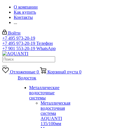
О компании
Как купить
Контакты
...
Войти
+7 495 973-20-19
+7 495 973-20-19
Телефон
+7 901 553-20-19
WhatsApp
Отложенные
0
Корзина
0
пуста
0
Водосток
Металлические
водосточные
системы
Металлическая
водосточная
система
AQUANTI
135/100мм