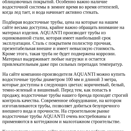
облицовочных покрытий. Особенно важно наличие
водосточной системы в зимнее время во время оттепелей,
когда лед тает, и вода начинает активно стекать.
Подбирая водосточные трубы, цена на которые на нашем
сайте весьма доступна, крайне важно обращать внимание на
материал изделия. AQUANTI производит трубы из
оцинкованной стали, которая имеет наибольший срок
эксплуатации. Сталь с покрытием полиэстер прочная,
презентабельная внешне и имеет невысокую стоимость.
Кроме этого, такая труба не будет подвержена коррозии.
Материал выдерживает любые нагрузки и остается
привлекательным даже при сильных перепадах температур.
На сайте компании-производителя AQUANTI можно купить
водосточные трубы диаметром 100 мм и длиной 3 метра,
которые доступны в следующих цветах: коричневый, белый,
темно-зеленый и вишневый. Перед тем, как попасть в
продажу, водосточные трубы нашего бренда проходят строгий
контроль качества. Современное оборудование, на котором
изготавливаются трубы, позволяет добиться безупречного
внешнего вида и прочности. На строительном рынке
водосточные трубы AQUANTI очень востребованы и
применяются в коттеджном и малоэтажном строительстве.