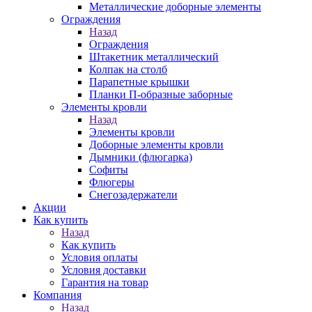
Металлические доборные элементы
Ограждения
Назад
Ограждения
Штакетник металлический
Колпак на столб
Парапетные крышки
Планки П-образные заборные
Элементы кровли
Назад
Элементы кровли
Доборные элементы кровли
Дымники (флюгарка)
Софиты
Флюгеры
Снегозадержатели
Акции
Как купить
Назад
Как купить
Условия оплаты
Условия доставки
Гарантия на товар
Компания
Назад