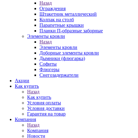
Назад
Ограждения
Штакетник металлический
Колпак на столб
Парапетные крышки
Планки П-образные заборные
Элементы кровли
Назад
Элементы кровли
Доборные элементы кровли
Дымники (флюгарка)
Софиты
Флюгеры
Снегозадержатели
Акции
Как купить
Назад
Как купить
Условия оплаты
Условия доставки
Гарантия на товар
Компания
Назад
Компания
Новости