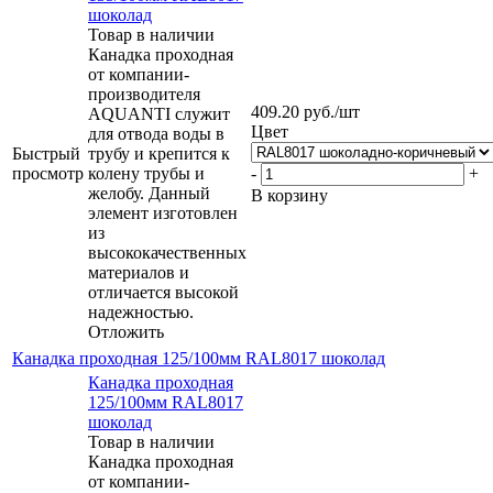
шоколад
Товар в наличии
Канадка проходная
от компании-
производителя
409.20
руб.
/шт
AQUANTI служит
Цвет
для отвода воды в
Быстрый
трубу и крепится к
просмотр
колену трубы и
-
+
желобу. Данный
В корзину
элемент изготовлен
из
высококачественных
материалов и
отличается высокой
надежностью.
Отложить
Канадка проходная 125/100мм RAL8017 шоколад
Канадка проходная
125/100мм RAL8017
шоколад
Товар в наличии
Канадка проходная
от компании-