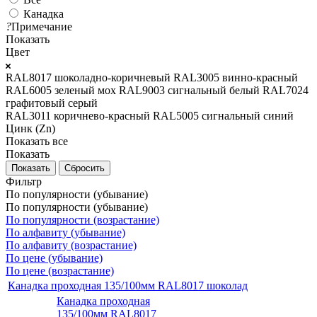
Канадка
?
Примечание
Показать
Цвет
RAL8017 шоколадно-коричневый
RAL3005 винно-красный
RAL6005 зеленый мох
RAL9003 сигнальный белый
RAL7024
графитовый серый
RAL3011 коричнево-красный
RAL5005 сигнальный синий
Цинк (Zn)
Показать все
Показать
Сбросить
Фильтр
По популярности (убывание)
По популярности (убывание)
По популярности (возрастание)
По алфавиту (убывание)
По алфавиту (возрастание)
По цене (убывание)
По цене (возрастание)
Канадка проходная 135/100мм RAL8017 шоколад
Канадка проходная
135/100мм RAL8017