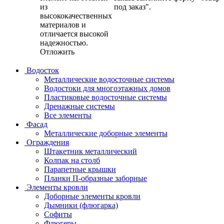
из
под заказ".
высококачественных
материалов и
отличается высокой
надежностью.
Отложить
Водосток
Металлические водосточные системы
Водостоки для многоэтажных домов
Пластиковые водосточные системы
Дренажные системы
Все элементы
Фасад
Металлические доборные элементы
Ограждения
Штакетник металлический
Колпак на столб
Парапетные крышки
Планки П-образные заборные
Элементы кровли
Доборные элементы кровли
Дымники (флюгарка)
Софиты
Флюгеры