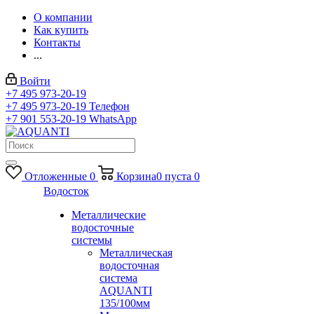
О компании
Как купить
Контакты
...
Войти
+7 495 973-20-19
+7 495 973-20-19
Телефон
+7 901 553-20-19
WhatsApp
Отложенные
0
Корзина
0
пуста
0
Водосток
Металлические
водосточные
системы
Металлическая
водосточная
система
AQUANTI
135/100мм