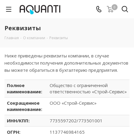
0
Реквизиты
Главная
-
О компании
-
Реквизиты
Ниже приведены реквизиты компании, в случае
необходимости получения дополнительных документов
вы можете обратиться в бухгалтерию предприятия.
Полное
Общество с ограниченной
наименование:
ответственностью «Строй-Сервис»
Сокращенное
ООО «Строй-Сервис»
наименование:
ИНН/КПП:
7735597202/773501001
ОГРН:
1137746984165