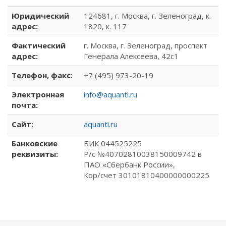
Юридический
124681, г. Москва, г. Зеленоград, к.
адрес:
1820, к. 117
Фактический
г. Москва, г. Зеленоград, проспект
адрес:
Генерала Алексеева, 42с1
Телефон, факс:
+7 (495) 973-20-19
Электронная
info@aquanti.ru
почта:
Сайт:
aquanti.ru
Банковские
БИК 044525225
реквизиты:
Р/с №40702810038150009742 в
ПАО «Сбербанк России»,
Кор/счет 30101810400000000225