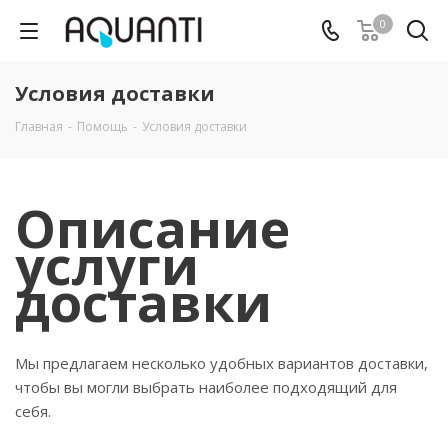
0
Условия доставки
Главная
-
Помощь
-
Условия доставки
Описание
услуги
доставки
Мы предлагаем несколько удобных вариантов доставки,
чтобы вы могли выбрать наиболее подходящий для
себя.