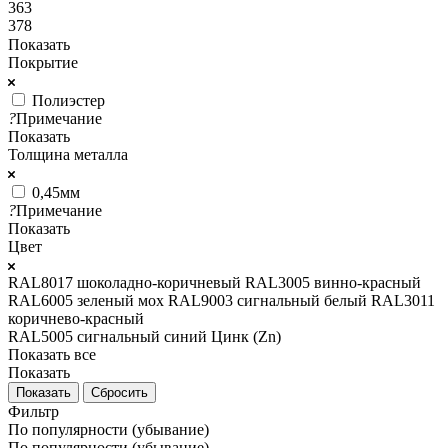
363
378
Показать
Покрытие
Полиэстер
?
Примечание
Показать
Толщина металла
0,45мм
?
Примечание
Показать
Цвет
RAL8017 шоколадно-коричневый
RAL3005 винно-красный
RAL6005 зеленый мох
RAL9003 сигнальный белый
RAL3011
коричнево-красный
RAL5005 сигнальный синий
Цинк (Zn)
Показать все
Показать
Сбросить
Фильтр
По популярности (убывание)
По популярности (убывание)