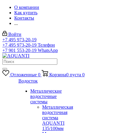
О компании
Как купить
Контакты
...
Войти
+7 495 973-20-19
+7 495 973-20-19
Телефон
+7 901 553-20-19
WhatsApp
Отложенные
0
Корзина
0
пуста
0
Водосток
Металлические
водосточные
системы
Металлическая
водосточная
система
AQUANTI
135/100мм