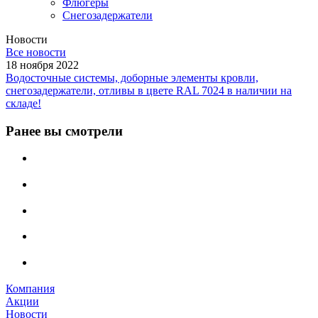
Флюгеры
Снегозадержатели
Новости
Все новости
18 ноября 2022
Водосточные системы, доборные элементы кровли,
снегозадержатели, отливы в цвете RAL 7024 в наличии на
складе!
Ранее вы смотрели
Компания
Акции
Новости