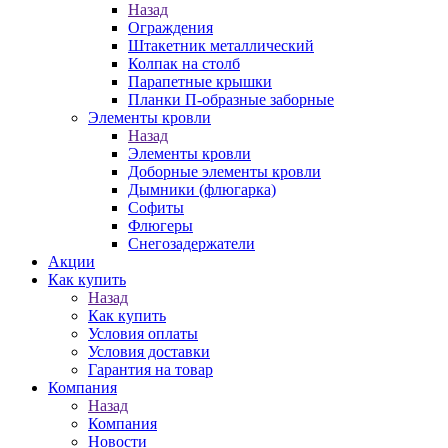
Назад
Ограждения
Штакетник металлический
Колпак на столб
Парапетные крышки
Планки П-образные заборные
Элементы кровли
Назад
Элементы кровли
Доборные элементы кровли
Дымники (флюгарка)
Софиты
Флюгеры
Снегозадержатели
Акции
Как купить
Назад
Как купить
Условия оплаты
Условия доставки
Гарантия на товар
Компания
Назад
Компания
Новости