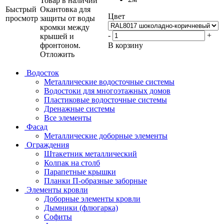
Товар в наличии
Быстрый
Окантовка для
Цвет
просмотр
защиты от воды
кромки между
-
+
крышей и
фронтоном.
В корзину
Отложить
Водосток
Металлические водосточные системы
Водостоки для многоэтажных домов
Пластиковые водосточные системы
Дренажные системы
Все элементы
Фасад
Металлические доборные элементы
Ограждения
Штакетник металлический
Колпак на столб
Парапетные крышки
Планки П-образные заборные
Элементы кровли
Доборные элементы кровли
Дымники (флюгарка)
Софиты