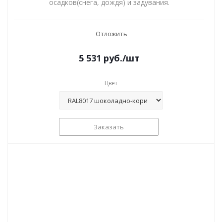
осадков(снега, дождя) и задувания.
Отложить
5 531
руб.
/шт
Цвет
Заказать