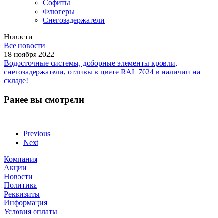
Софиты
Флюгеры
Снегозадержатели
Новости
Все новости
18 ноября 2022
Водосточные системы, доборные элементы кровли,
снегозадержатели, отливы в цвете RAL 7024 в наличии на
складе!
Ранее вы смотрели
Previous
Next
Компания
Акции
Новости
Политика
Реквизиты
Информация
Условия оплаты