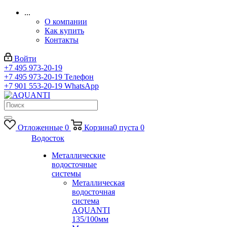
...
О компании
Как купить
Контакты
Войти
+7 495 973-20-19
+7 495 973-20-19
Телефон
+7 901 553-20-19
WhatsApp
Отложенные
0
Корзина
0
пуста
0
Водосток
Металлические
водосточные
системы
Металлическая
водосточная
система
AQUANTI
135/100мм