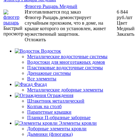
Флюгер Рыцарь Медный
Изготавливается под заказ
6 844
Флюгер Рыцарь демонстрирует
руб.
/шт
случайным прохожим, что в доме, на
Цвет
Быстрый
крыше которого он установлен, живет
Медный
просмотр
мужественный защитник.
Заказать
Отложить
Водосток
Металлические водосточные системы
Водостоки для многоэтажных домов
Пластиковые водосточные системы
Дренажные системы
Все элементы
Фасад
Металлические доборные элементы
Ограждения
Штакетник металлический
Колпак на столб
Парапетные крышки
Планки П-образные заборные
Элементы кровли
Доборные элементы кровли
Дымники (флюгарка)