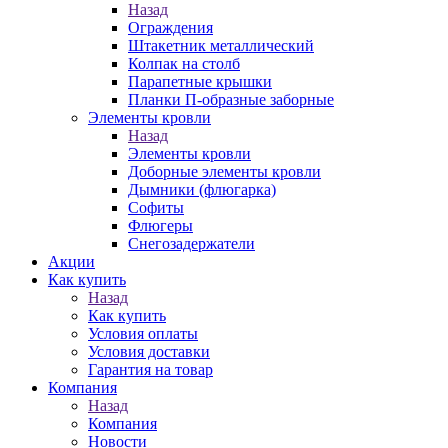
Назад
Ограждения
Штакетник металлический
Колпак на столб
Парапетные крышки
Планки П-образные заборные
Элементы кровли
Назад
Элементы кровли
Доборные элементы кровли
Дымники (флюгарка)
Софиты
Флюгеры
Снегозадержатели
Акции
Как купить
Назад
Как купить
Условия оплаты
Условия доставки
Гарантия на товар
Компания
Назад
Компания
Новости