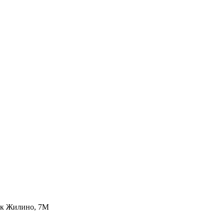
лок Жилино, 7М