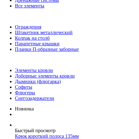
Дренажные системы
Все элементы
Ограждения
Штакетник металлический
Колпак на столб
Парапетные крышки
Планки П-образные заборные
Элементы кровли
Доборные элементы кровли
Дымники (флюгарка)
Софиты
Флюгеры
Снегозадержатели
Новинка
Быстрый просмотр
Крюк короткий полоса 135мм