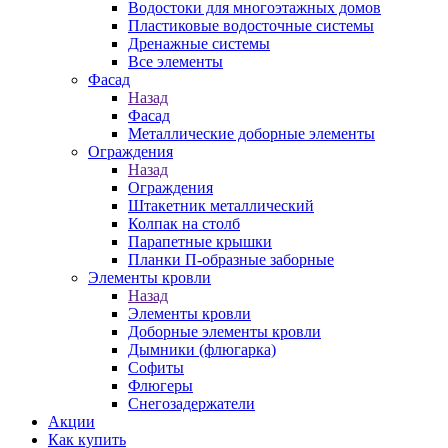
Водостоки для многоэтажных домов
Пластиковые водосточные системы
Дренажные системы
Все элементы
Фасад
Назад
Фасад
Металлические доборные элементы
Ограждения
Назад
Ограждения
Штакетник металлический
Колпак на столб
Парапетные крышки
Планки П-образные заборные
Элементы кровли
Назад
Элементы кровли
Доборные элементы кровли
Дымники (флюгарка)
Софиты
Флюгеры
Снегозадержатели
Акции
Как купить