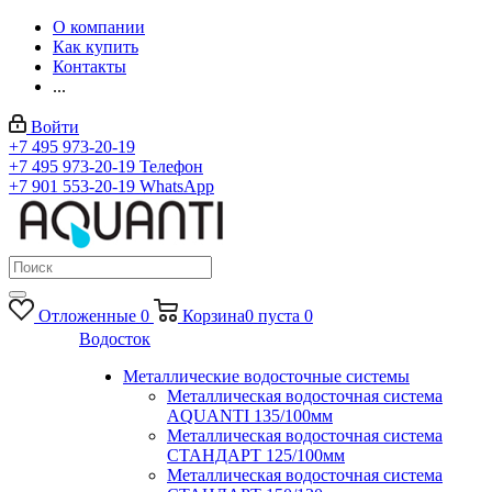
О компании
Как купить
Контакты
...
Войти
+7 495 973-20-19
+7 495 973-20-19
Телефон
+7 901 553-20-19
WhatsApp
Отложенные
0
Корзина
0
пуста
0
Водосток
Металлические водосточные системы
Металлическая водосточная система
AQUANTI 135/100мм
Металлическая водосточная система
СТАНДАРТ 125/100мм
Металлическая водосточная система