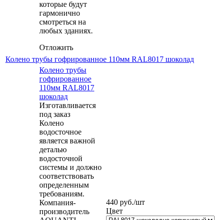
которые будут
гармонично
смотреться на
любых зданиях.
Отложить
Колено трубы гофрированное 110мм RAL8017 шоколад
Колено трубы
гофрированное
110мм RAL8017
шоколад
Изготавливается
под заказ
Колено
водосточное
является важной
деталью
водосточной
системы и должно
соответствовать
определенным
требованиям.
440
руб.
/шт
Компания-
Цвет
производитель