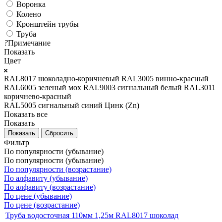
Воронка
Колено
Кронштейн трубы
Труба
?
Примечание
Показать
Цвет
RAL8017 шоколадно-коричневый
RAL3005 винно-красный
RAL6005 зеленый мох
RAL9003 сигнальный белый
RAL3011
коричнево-красный
RAL5005 сигнальный синий
Цинк (Zn)
Показать все
Показать
Сбросить
Фильтр
По популярности (убывание)
По популярности (убывание)
По популярности (возрастание)
По алфавиту (убывание)
По алфавиту (возрастание)
По цене (убывание)
По цене (возрастание)
Труба водосточная 110мм 1,25м RAL8017 шоколад