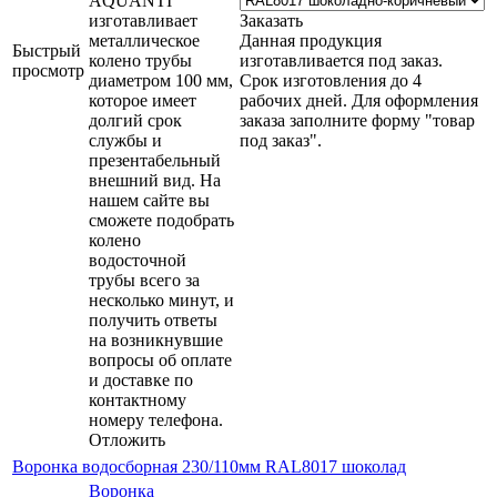
AQUANTI
изготавливает
Заказать
металлическое
Данная продукция
Быстрый
колено трубы
изготавливается под заказ.
просмотр
диаметром 100 мм,
Срок изготовления до 4
которое имеет
рабочих дней. Для оформления
долгий срок
заказа заполните форму "товар
службы и
под заказ".
презентабельный
внешний вид. На
нашем сайте вы
сможете подобрать
колено
водосточной
трубы всего за
несколько минут, и
получить ответы
на возникнувшие
вопросы об оплате
и доставке по
контактному
номеру телефона.
Отложить
Воронка водосборная 230/110мм RAL8017 шоколад
Воронка