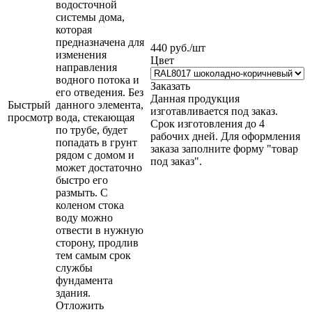
водосточной
системы дома,
которая
предназначена для
440
руб.
/шт
изменения
Цвет
направления
водного потока и
Заказать
его отведения. Без
Данная продукция
Быстрый
данного элемента,
изготавливается под заказ.
просмотр
вода, стекающая
Срок изготовления до 4
по трубе, будет
рабочих дней. Для оформления
попадать в грунт
заказа заполните форму "товар
рядом с домом и
под заказ".
может достаточно
быстро его
размыть. С
коленом стока
воду можно
отвести в нужную
сторону, продлив
тем самым срок
службы
фундамента
здания.
Отложить