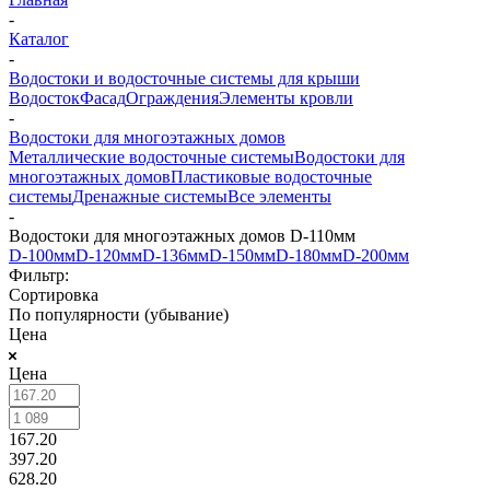
-
Каталог
-
Водостоки и водосточные системы для крыши
Водосток
Фасад
Ограждения
Элементы кровли
-
Водостоки для многоэтажных домов
Металлические водосточные системы
Водостоки для
многоэтажных домов
Пластиковые водосточные
системы
Дренажные системы
Все элементы
-
Водостоки для многоэтажных домов D-110мм
D-100мм
D-120мм
D-136мм
D-150мм
D-180мм
D-200мм
Фильтр:
Сортировка
По популярности (убывание)
Цена
Цена
167.20
397.20
628.20