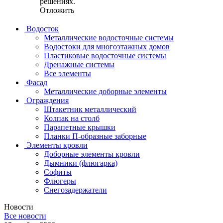
решениях.
Отложить
Водосток
Металлические водосточные системы
Водостоки для многоэтажных домов
Пластиковые водосточные системы
Дренажные системы
Все элементы
Фасад
Металлические доборные элементы
Ограждения
Штакетник металлический
Колпак на столб
Парапетные крышки
Планки П-образные заборные
Элементы кровли
Доборные элементы кровли
Дымники (флюгарка)
Софиты
Флюгеры
Снегозадержатели
Новости
Все новости