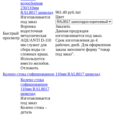
водосборная
230/110мм
961.40
руб.
/шт
RAL8017 шоколад
Цвет
Изготавливается
под заказ
Воронка
Заказать
водосточная
Данная продукция
Быстрый
металлическая
изготавливается под заказ.
просмотр
AQUANTI D-110
Срок изготовления до 4
мм служит для
рабочих дней. Для оформления
сбора воды со
заказа заполните форму "товар
сложных крыш.
под заказ".
Используется
вместо желобов.
Отложить
Колено стока гофрированное 110мм RAL8017 шоколад
Колено стока
гофрированное
110мм RAL8017
шоколад
Изготавливается
под заказ
Колено стока –
деталь