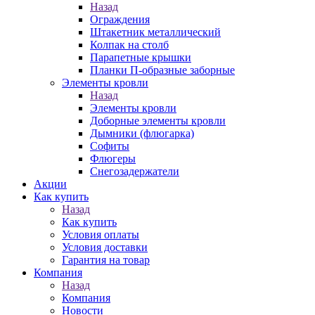
Назад
Ограждения
Штакетник металлический
Колпак на столб
Парапетные крышки
Планки П-образные заборные
Элементы кровли
Назад
Элементы кровли
Доборные элементы кровли
Дымники (флюгарка)
Софиты
Флюгеры
Снегозадержатели
Акции
Как купить
Назад
Как купить
Условия оплаты
Условия доставки
Гарантия на товар
Компания
Назад
Компания
Новости