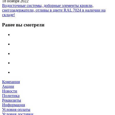
18 ноября 2022
Водосточные системы, доборные элементы кровли,
снегозадержатели, отливы в цвете RAL 7024 в наличии на
складе!
Ранее вы смотрели
Компания
Акции
Новости
Политика
Реквизиты
Информация
Условия оплаты
Условия доставки