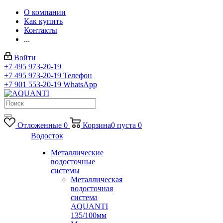
О компании
Как купить
Контакты
...
Войти
+7 495 973-20-19
+7 495 973-20-19
Телефон
+7 901 553-20-19
WhatsApp
Отложенные
0
Корзина
0
пуста
0
Водосток
Металлические
водосточные
системы
Металлическая
водосточная
система
AQUANTI
135/100мм