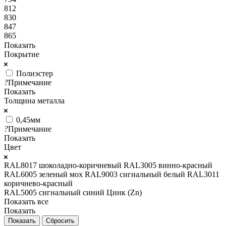
812
830
847
865
Показать
Покрытие
Полиэстер
?
Примечание
Показать
Толщина металла
0,45мм
?
Примечание
Показать
Цвет
RAL8017 шоколадно-коричневый
RAL3005 винно-красный
RAL6005 зеленый мох
RAL9003 сигнальный белый
RAL3011
коричнево-красный
RAL5005 сигнальный синий
Цинк (Zn)
Показать все
Показать
Сбросить