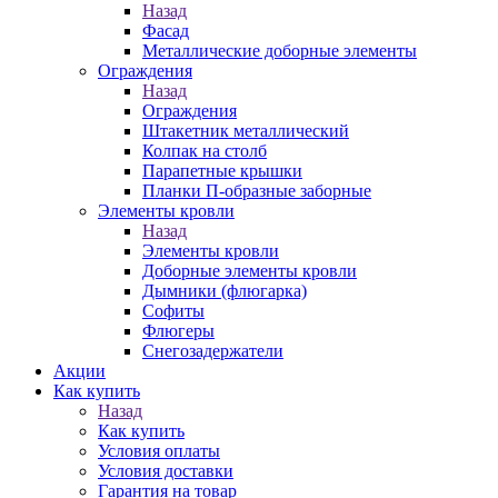
Назад
Фасад
Металлические доборные элементы
Ограждения
Назад
Ограждения
Штакетник металлический
Колпак на столб
Парапетные крышки
Планки П-образные заборные
Элементы кровли
Назад
Элементы кровли
Доборные элементы кровли
Дымники (флюгарка)
Софиты
Флюгеры
Снегозадержатели
Акции
Как купить
Назад
Как купить
Условия оплаты
Условия доставки
Гарантия на товар