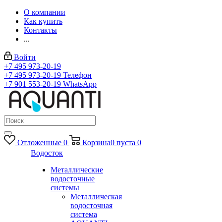
О компании
Как купить
Контакты
...
Войти
+7 495 973-20-19
+7 495 973-20-19
Телефон
+7 901 553-20-19
WhatsApp
Отложенные
0
Корзина
0
пуста
0
Водосток
Металлические
водосточные
системы
Металлическая
водосточная
система