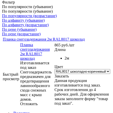
Фильтр
По популярности (убывание)
По популярности (убывание)
По популярности (возрастание)
По алфавиту (убывание)
По алфавиту (возрастание)
По цене (убывание)
По цене (возрастание)
Планка снегозадержания 2м RAL8017 шоколад
Планка
865
руб.
/шт
снегозадержания
Длина
2м RAL8017
2м
шоколад
Изготавливается
Цвет
под заказ
Снегозадержатель
Быстрый
Заказать
предназначен для
просмотр
Данная продукция
предотвращения
изготавливается под заказ.
лавинообразного
Срок изготовления до 4
схода снежных
рабочих дней. Для оформления
масс с крыш
заказа заполните форму "товар
домов.
под заказ".
Отложить