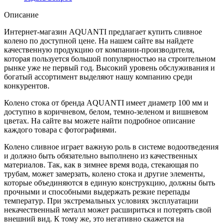
Описание
Интернет-магазин AQUANTI предлагает купить сливное
колено по доступной цене. На нашем сайте вы найдете
качественную продукцию от компании-производителя,
которая пользуется большой популярностью на строительном
рынке уже не первый год. Высокий уровень обслуживания и
богатый ассортимент выделяют нашу компанию среди
конкурентов.
Колено стока от бренда AQUANTI имеет диаметр 100 мм и
доступно в коричневом, белом, темно-зеленом и вишневом
цветах. На сайте вы можете найти подробное описание
каждого товара с фотографиями.
Колено сливное играет важную роль в системе водоотведения
и должно быть обязательно выполнено из качественных
материалов. Так, как в зимнее время вода, стекающая по
трубам, может замерзать, колено стока и другие элементы,
которые объединяются в единую конструкцию, должны быть
прочными и способными выдержать резкие перепады
температур. При экстремальных условиях эксплуатации
некачественный металл может расшириться и потерять свой
внешний вид. К тому же, это негативно скажется на