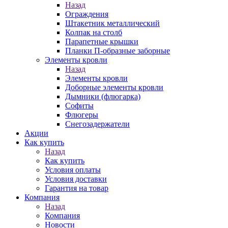
Назад
Ограждения
Штакетник металлический
Колпак на столб
Парапетные крышки
Планки П-образные заборные
Элементы кровли
Назад
Элементы кровли
Доборные элементы кровли
Дымники (флюгарка)
Софиты
Флюгеры
Снегозадержатели
Акции
Как купить
Назад
Как купить
Условия оплаты
Условия доставки
Гарантия на товар
Компания
Назад
Компания
Новости