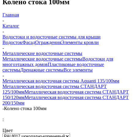
Колено стока 100мм
Главная
-
Каталог
-
Водостоки и водосточные системы для крыши
Водосток
Фасад
Ограждения
Элементы кровли
-
Металлические водосточные системы
Металлические водосточные системы
Водостоки для
многоэтажных домов
Пластиковые водосточные
системы
Дренажные системы
Все элементы
-
Металлическая водосточная система Aquanti 135/100мм
Металлическая водосточная система СТАНДАРТ
125/100мм
Металлическая водосточная система СТАНДАРТ
150/120мм
Металлическая водосточная система СТАНДАРТ
200/150мм
-
Колено стока 100мм
:
Цвет