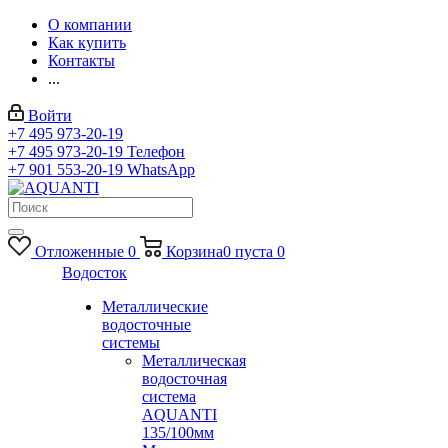
О компании
Как купить
Контакты
...
Войти
+7 495 973-20-19
+7 495 973-20-19
Телефон
+7 901 553-20-19
WhatsApp
Отложенные
0
Корзина
0
пуста
0
Водосток
Металлические
водосточные
системы
Металлическая
водосточная
система
AQUANTI
135/100мм