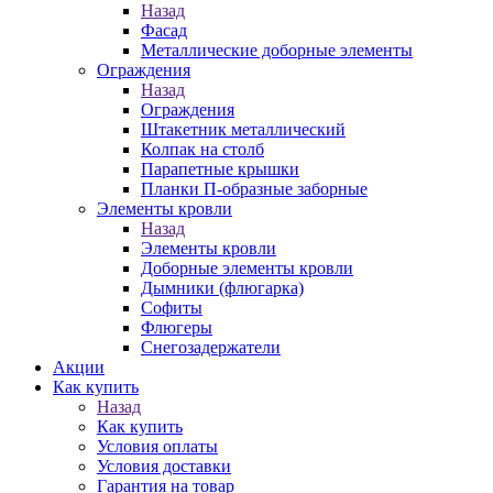
Назад
Фасад
Металлические доборные элементы
Ограждения
Назад
Ограждения
Штакетник металлический
Колпак на столб
Парапетные крышки
Планки П-образные заборные
Элементы кровли
Назад
Элементы кровли
Доборные элементы кровли
Дымники (флюгарка)
Софиты
Флюгеры
Снегозадержатели
Акции
Как купить
Назад
Как купить
Условия оплаты
Условия доставки
Гарантия на товар