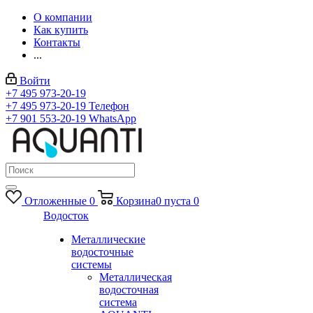
О компании
Как купить
Контакты
...
Войти
+7 495 973-20-19
+7 495 973-20-19
Телефон
+7 901 553-20-19
WhatsApp
Отложенные
0
Корзина
0
пуста
0
Водосток
Металлические
водосточные
системы
Металлическая
водосточная
система