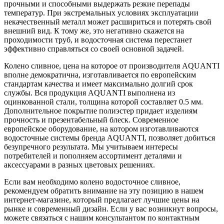
прочными и способными выдержать резкие перепады
температур. При экстремальных условиях эксплуатации
некачественный металл может расшириться и потерять свой
внешний вид. К тому же, это негативно скажется на
проходимости труб, и водосточная система перестанет
эффективно справляться со своей основной задачей.
Колено сливное, цена на которое от производителя AQUANTI
вполне демократична, изготавливается по европейским
стандартам качества и имеет максимально долгий срок
службы. Вся продукция AQUANTI выполнена из
оцинкованной стали, толщина которой составляет 0.5 мм.
Дополнительное покрытие полиэстер придает изделиям
прочность и презентабельный блеск. Современное
европейское оборудование, на котором изготавливаются
водосточные системы бренда AQUANTI, позволяет добиться
безупречного результата. Мы учитываем интересы
потребителей и пополняем ассортимент деталями и
аксессуарами в разных цветовых решениях.
Если вам необходимо колено водосточное сливное,
рекомендуем обратить внимание на эту позицию в нашем
интернет-магазине, который предлагает лучшие цены на
рынке и современный дизайн. Если у вас возникнут вопросы,
можете связаться с нашим консультантом по контактным