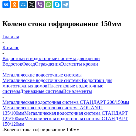
Колено стока гофрированное 150мм
Главная
-
Каталог
-
Водостоки и водосточные системы для крыши
Водосток
Фасад
Ограждения
Элементы кровли
-
Металлические водосточные системы
Металлические водосточные системы
Водостоки для
многоэтажных домов
Пластиковые водосточные
системы
Дренажные системы
Все элементы
-
Металлическая водосточная система СТАНДАРТ 200/150мм
Металлическая водосточная система AQUANTI
135/100мм
Металлическая водосточная система СТАНДАРТ
125/100мм
Металлическая водосточная система СТАНДАРТ
150/120мм
-
Колено стока гофрированное 150мм