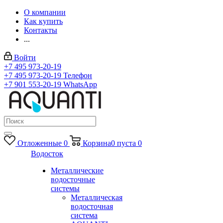
О компании
Как купить
Контакты
...
Войти
+7 495 973-20-19
+7 495 973-20-19
Телефон
+7 901 553-20-19
WhatsApp
Отложенные
0
Корзина
0
пуста
0
Водосток
Металлические
водосточные
системы
Металлическая
водосточная
система