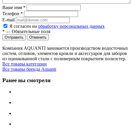
Ваше имя
*
Телефон
*
E-mail
Я согласен на
обработку персональных данных
*
—
Обязательные поля
Отменить
Компания AQUANTI занимается производством водосточных
систем, отливов, элементов кровли и аксессуаров для заборов
из оцинкованной стали с полимерным покрытием полиэстер.
Все товары категории
Все товары бренда Aquanti
Ранее вы смотрели