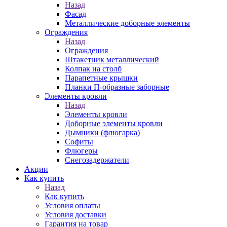
Назад
Фасад
Металлические доборные элементы
Ограждения
Назад
Ограждения
Штакетник металлический
Колпак на столб
Парапетные крышки
Планки П-образные заборные
Элементы кровли
Назад
Элементы кровли
Доборные элементы кровли
Дымники (флюгарка)
Софиты
Флюгеры
Снегозадержатели
Акции
Как купить
Назад
Как купить
Условия оплаты
Условия доставки
Гарантия на товар