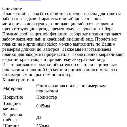
Описание
Планка п-образная без отбойника предназначена для защиты
забора от осадков. Парапеты или заборные планки —
металлические изделия, защищающие забор от осадков и
препятствующие преждевременному разрушению забора.
Помимо свой защитной функции, заборные планки придают
забору законченный и красивый внешний вид. Пролётные
планки на кирпичный забор можно выполнить по Вашим
размерам длиной до 3 метров. Также мы изготавливаем
планки для забора из профнастила. Такая планка выравнивает
верхний край забора и придаёт ему аккуратный вид.
Изготавливаются планки обязательно из стали с цинковым
покрытием толщиной 0,5 мм или оцинкованного металла с
полимерным покрытием полиэстер.
Характеристики
Оцинкованная сталь с полимерным
Материал
покрытием
Покрытие
Полиэстер
Толщина
0,45мм
металла
Защитная
Да
плёнка
Ширина
550мм