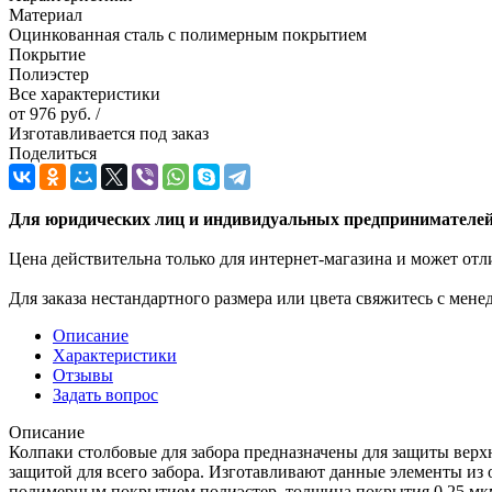
Материал
Оцинкованная сталь с полимерным покрытием
Покрытие
Полиэстер
Все характеристики
от
976 руб.
/
Изготавливается под заказ
Поделиться
Для юридических лиц и индивидуальных предпринимателей 
Цена действительна только для интернет-магазина и может отл
Для заказа нестандартного размера или цвета свяжитесь с мен
Описание
Характеристики
Отзывы
Задать вопрос
Описание
Колпаки столбовые для забора предназначены для защиты верхн
защитой для всего забора. Изготавливают данные элементы из 
полимерным покрытием полиэстер, толщина покрытия 0,25 мкм. 