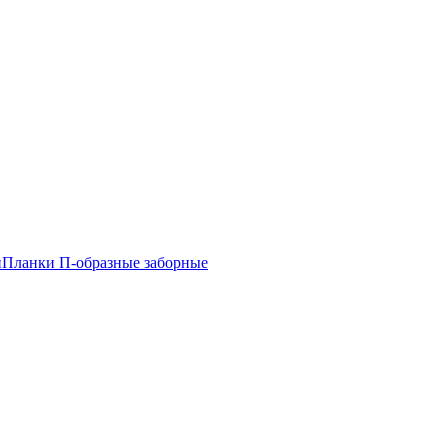
и
Планки П-образные заборные