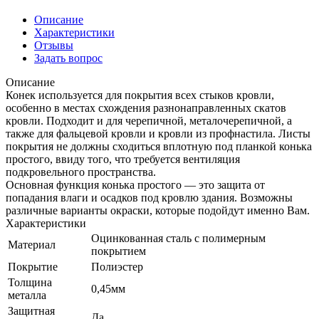
Описание
Характеристики
Отзывы
Задать вопрос
Описание
Конек используется для покрытия всех стыков кровли,
особенно в местах схождения разнонаправленных скатов
кровли. Подходит и для черепичной, металочерепичной, а
также для фальцевой кровли и кровли из профнастила. Листы
покрытия не должны сходиться вплотную под планкой конька
простого, ввиду того, что требуется вентиляция
подкровельного пространства.
Основная функция конька простого — это защита от
попадания влаги и осадков под кровлю здания. Возможны
различные варианты окраски, которые подойдут именно Вам.
Характеристики
Оцинкованная сталь с полимерным
Материал
покрытием
Покрытие
Полиэстер
Толщина
0,45мм
металла
Защитная
Да