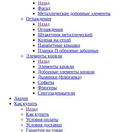
Назад
Фасад
Металлические доборные элементы
Ограждения
Назад
Ограждения
Штакетник металлический
Колпак на столб
Парапетные крышки
Планки П-образные заборные
Элементы кровли
Назад
Элементы кровли
Доборные элементы кровли
Дымники (флюгарка)
Софиты
Флюгеры
Снегозадержатели
Акции
Как купить
Назад
Как купить
Условия оплаты
Условия доставки
Гарантия на товар