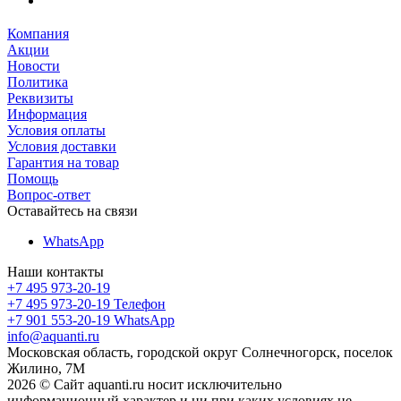
Компания
Акции
Новости
Политика
Реквизиты
Информация
Условия оплаты
Условия доставки
Гарантия на товар
Помощь
Вопрос-ответ
Оставайтесь на связи
WhatsApp
Наши контакты
+7 495 973-20-19
+7 495 973-20-19
Телефон
+7 901 553-20-19
WhatsApp
info@aquanti.ru
Московская область, городской округ Солнечногорск, поселок
Жилино, 7М
2026 © Сайт aquanti.ru носит исключительно
информационный характер и ни при каких условиях не