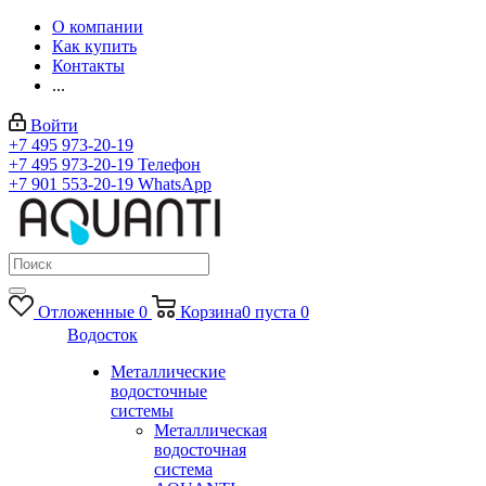
О компании
Как купить
Контакты
...
Войти
+7 495 973-20-19
+7 495 973-20-19
Телефон
+7 901 553-20-19
WhatsApp
Отложенные
0
Корзина
0
пуста
0
Водосток
Металлические
водосточные
системы
Металлическая
водосточная
система