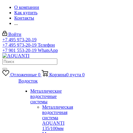
О компании
Как купить
Контакты
...
Войти
+7 495 973-20-19
+7 495 973-20-19
Телефон
+7 901 553-20-19
WhatsApp
Отложенные
0
Корзина
0
пуста
0
Водосток
Металлические
водосточные
системы
Металлическая
водосточная
система
AQUANTI
135/100мм