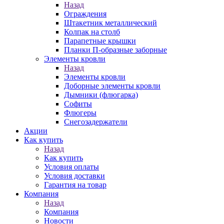
Назад
Ограждения
Штакетник металлический
Колпак на столб
Парапетные крышки
Планки П-образные заборные
Элементы кровли
Назад
Элементы кровли
Доборные элементы кровли
Дымники (флюгарка)
Софиты
Флюгеры
Снегозадержатели
Акции
Как купить
Назад
Как купить
Условия оплаты
Условия доставки
Гарантия на товар
Компания
Назад
Компания
Новости