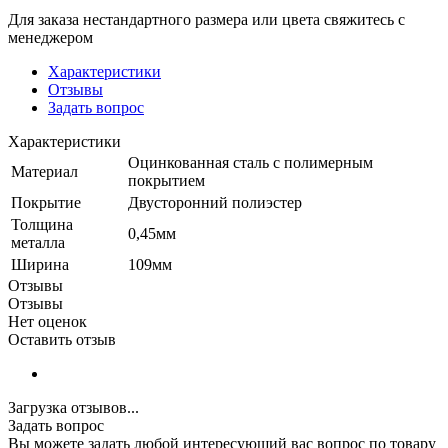
Для заказа нестандартного размера или цвета свяжитесь с
менеджером
Характеристики
Отзывы
Задать вопрос
Характеристики
Оцинкованная сталь с полимерным
Материал
покрытием
Покрытие
Двусторонний полиэстер
Толщина
0,45мм
металла
Ширина
109мм
Отзывы
Отзывы
Нет оценок
Оставить отзыв
Загрузка отзывов...
Задать вопрос
Вы можете задать любой интересующий вас вопрос по товару