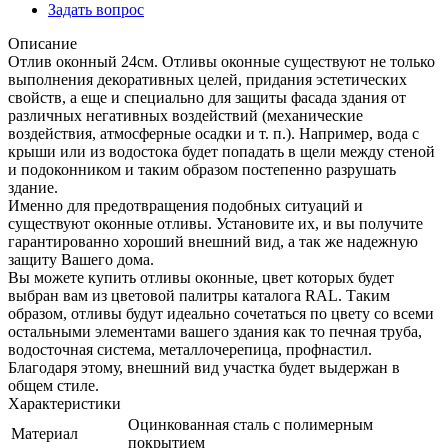
Задать вопрос
Описание
Отлив оконный 24см. Отливы оконные существуют не только
выполнения декоративных целей, придания эстетических
свойств, а еще и специально для защиты фасада здания от
различных негативных воздействий (механические
воздействия, атмосферные осадки и т. п.). Например, вода с
крыши или из водостока будет попадать в щели между стеной
и подоконником и таким образом постепенно разрушать
здание.
Именно для предотвращения подобных ситуаций и
существуют оконные отливы. Установите их, и вы получите
гарантированно хороший внешний вид, а так же надежную
защиту Вашего дома.
Вы можете купить отливы оконные, цвет которых будет
выбран вам из цветовой палитры каталога RAL. Таким
образом, отливы будут идеально сочетаться по цвету со всеми
остальными элементами вашего здания как то печная труба,
водосточная система, металлочерепица, профнастил.
Благодаря этому, внешний вид участка будет выдержан в
общем стиле.
Характеристики
Оцинкованная сталь с полимерным
Материал
покрытием