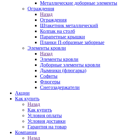
Металлические доборные элементы
Ограждения
Назад
Ограждения
Штакетник металлический
Колпак на столб
Парапетные крышки
Планки П-образные заборные
Элементы кровли
Назад
Элементы кровли
Доборные элементы кровли
Дымники (флюгарка)
Софиты
Флюгеры
Снегозадержатели
Акции
Как купить
Назад
Как купить
Условия оплаты
Условия доставки
Гарантия на товар
Компания
Назад