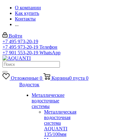
О компании
Как купить
Контакты
...
Войти
+7 495 973-20-19
+7 495 973-20-19
Телефон
+7 901 553-20-19
WhatsApp
Отложенные
0
Корзина
0
пуста
0
Водосток
Металлические
водосточные
системы
Металлическая
водосточная
система
AQUANTI
135/100мм