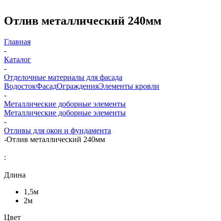
Отлив металлический 240мм
Главная
-
Каталог
-
Отделочные материалы для фасада
Водосток
Фасад
Ограждения
Элементы кровли
-
Металлические доборные элементы
Металлические доборные элементы
-
Отливы для окон и фундамента
-
Отлив металлический 240мм
:
Длина
1,5м
2м
Цвет