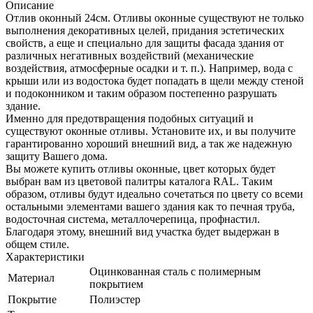
Описание
Отлив оконный 24см. Отливы оконные существуют не только
выполнения декоративных целей, придания эстетических
свойств, а еще и специально для защиты фасада здания от
различных негативных воздействий (механические
воздействия, атмосферные осадки и т. п.). Например, вода с
крыши или из водостока будет попадать в щели между стеной
и подоконником и таким образом постепенно разрушать
здание.
Именно для предотвращения подобных ситуаций и
существуют оконные отливы. Установите их, и вы получите
гарантированно хороший внешний вид, а так же надежную
защиту Вашего дома.
Вы можете купить отливы оконные, цвет которых будет
выбран вам из цветовой палитры каталога RAL. Таким
образом, отливы будут идеально сочетаться по цвету со всеми
остальными элементами вашего здания как то печная труба,
водосточная система, металлочерепица, профнастил.
Благодаря этому, внешний вид участка будет выдержан в
общем стиле.
Характеристики
Оцинкованная сталь с полимерным
Материал
покрытием
Покрытие
Полиэстер