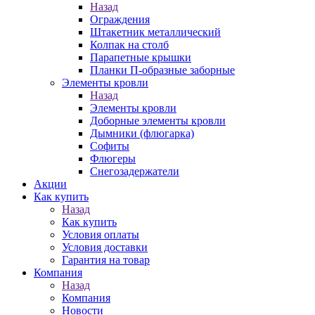
Назад
Ограждения
Штакетник металлический
Колпак на столб
Парапетные крышки
Планки П-образные заборные
Элементы кровли
Назад
Элементы кровли
Доборные элементы кровли
Дымники (флюгарка)
Софиты
Флюгеры
Снегозадержатели
Акции
Как купить
Назад
Как купить
Условия оплаты
Условия доставки
Гарантия на товар
Компания
Назад
Компания
Новости