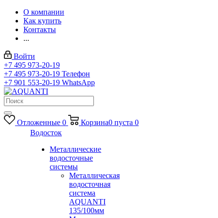
О компании
Как купить
Контакты
...
Войти
+7 495 973-20-19
+7 495 973-20-19
Телефон
+7 901 553-20-19
WhatsApp
Отложенные
0
Корзина
0
пуста
0
Водосток
Металлические
водосточные
системы
Металлическая
водосточная
система
AQUANTI
135/100мм