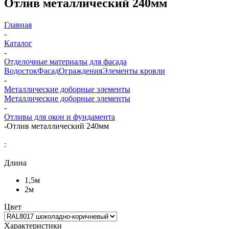
Отлив металлический 240мм
Главная
-
Каталог
-
Отделочные материалы для фасада
Водосток
Фасад
Ограждения
Элементы кровли
-
Металлические доборные элементы
Металлические доборные элементы
-
Отливы для окон и фундамента
-
Отлив металлический 240мм
:
Длина
1,5м
2м
Цвет
Характеристики