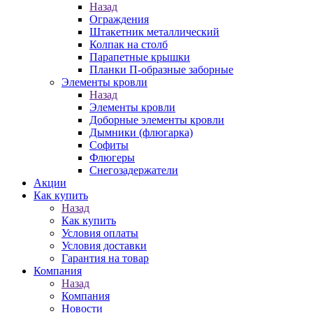
Назад
Ограждения
Штакетник металлический
Колпак на столб
Парапетные крышки
Планки П-образные заборные
Элементы кровли
Назад
Элементы кровли
Доборные элементы кровли
Дымники (флюгарка)
Софиты
Флюгеры
Снегозадержатели
Акции
Как купить
Назад
Как купить
Условия оплаты
Условия доставки
Гарантия на товар
Компания
Назад
Компания
Новости