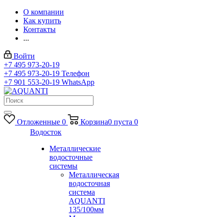
О компании
Как купить
Контакты
...
Войти
+7 495 973-20-19
+7 495 973-20-19
Телефон
+7 901 553-20-19
WhatsApp
Отложенные
0
Корзина
0
пуста
0
Водосток
Металлические
водосточные
системы
Металлическая
водосточная
система
AQUANTI
135/100мм