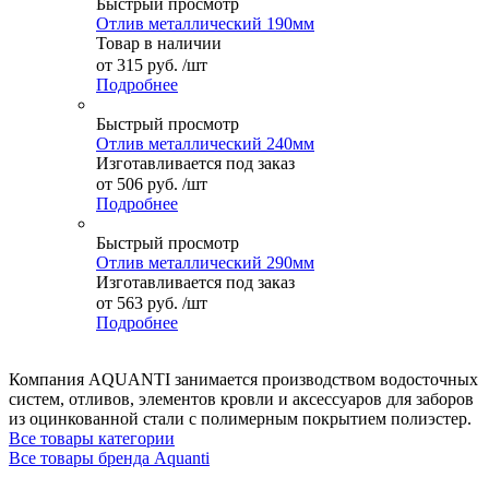
Быстрый просмотр
Отлив металлический 190мм
Товар в наличии
от
315 руб.
/шт
Подробнее
Быстрый просмотр
Отлив металлический 240мм
Изготавливается под заказ
от
506 руб.
/шт
Подробнее
Быстрый просмотр
Отлив металлический 290мм
Изготавливается под заказ
от
563 руб.
/шт
Подробнее
Компания AQUANTI занимается производством водосточных
систем, отливов, элементов кровли и аксессуаров для заборов
из оцинкованной стали с полимерным покрытием полиэстер.
Все товары категории
Все товары бренда Aquanti