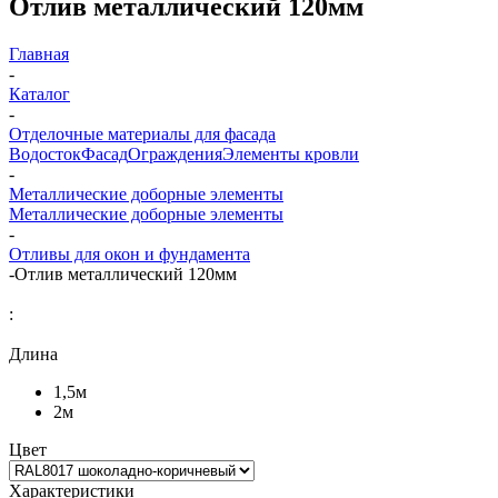
Отлив металлический 120мм
Главная
-
Каталог
-
Отделочные материалы для фасада
Водосток
Фасад
Ограждения
Элементы кровли
-
Металлические доборные элементы
Металлические доборные элементы
-
Отливы для окон и фундамента
-
Отлив металлический 120мм
:
Длина
1,5м
2м
Цвет
Характеристики