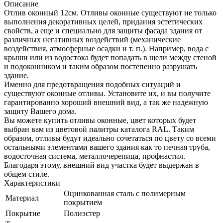
Описание
Отлив оконный 12см. Отливы оконные существуют не только
выполнения декоративных целей, придания эстетических
свойств, а еще и специально для защиты фасада здания от
различных негативных воздействий (механические
воздействия, атмосферные осадки и т. п.). Например, вода с
крыши или из водостока будет попадать в щели между стеной
и подоконником и таким образом постепенно разрушать
здание.
Именно для предотвращения подобных ситуаций и
существуют оконные отливы. Установите их, и вы получите
гарантированно хороший внешний вид, а так же надежную
защиту Вашего дома.
Вы можете купить отливы оконные, цвет которых будет
выбран вам из цветовой палитры каталога RAL. Таким
образом, отливы будут идеально сочетаться по цвету со всеми
остальными элементами вашего здания как то печная труба,
водосточная система, металлочерепица, профнастил.
Благодаря этому, внешний вид участка будет выдержан в
общем стиле.
Характеристики
Оцинкованная сталь с полимерным
Материал
покрытием
Покрытие
Полиэстер