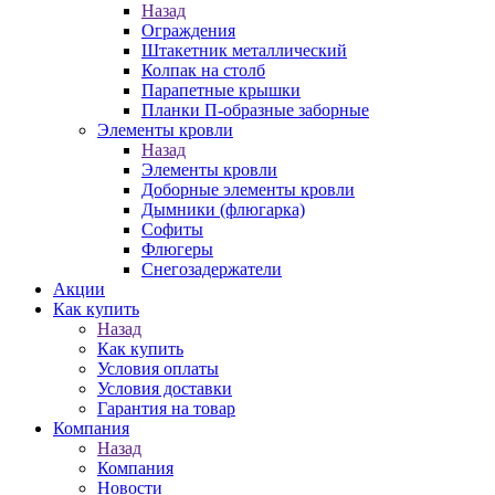
Назад
Ограждения
Штакетник металлический
Колпак на столб
Парапетные крышки
Планки П-образные заборные
Элементы кровли
Назад
Элементы кровли
Доборные элементы кровли
Дымники (флюгарка)
Софиты
Флюгеры
Снегозадержатели
Акции
Как купить
Назад
Как купить
Условия оплаты
Условия доставки
Гарантия на товар
Компания
Назад
Компания
Новости