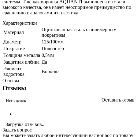
системы. Так, как воронка AQUANTI выполнена из стали
высокого качества, она имеет неоспоримое преимущество по
сравнению с аналогами из пластика.
Характеристики
Оцинкованная сталь с полимерным
Материал
покрытием
Диаметр
125/100мм
Покрытие
Полиэстер
Толщина металла
0,5мм
Защитная плёнка
Да
Элемент
Воронка
водостока
Отзывы
Отзывы
Оставить отзыв
Нет оценок
Загрузка отзывов...
Задать вопрос
Вы можете задать любой интересующий вас вопрос по товару