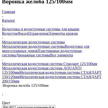
Воронка желоба 125/100мм
Главная
-
Каталог
-
Водостоки и водосточные системы для крыши
Водосток
Фасад
Ограждения
Элементы кровли
-
Металлические водосточные системы
Металлические водосточные системы
Водостоки для
многоэтажных домов
Пластиковые водосточные
системы
Дренажные системы
Все элементы
-
Металлическая водосточная система Стандарт 125/100мм
Металлическая водосточная система AQUANTI
135/100мм
Металлическая водосточная система СТАНДАРТ
150/120мм
Металлическая водосточная система СТАНДАРТ
200/150мм
-
Воронка желоба 125/100мм
:
Цвет