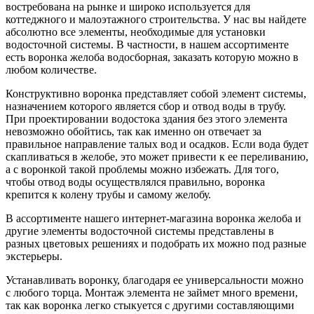
востребована на рынке и широко используется для
коттеджного и малоэтажного строительства. У нас вы найдете
абсолютно все элементы, необходимые для установки
водосточной системы. В частности, в нашем ассортименте
есть воронка желоба водосборная, заказать которую можно в
любом количестве.
Конструктивно воронка представляет собой элемент системы,
назначением которого является сбор и отвод воды в трубу.
При проектировании водостока здания без этого элемента
невозможно обойтись, так как именно он отвечает за
правильное направление талых вод и осадков. Если вода будет
скапливаться в желобе, это может привести к ее переливанию,
а с воронкой такой проблемы можно избежать. Для того,
чтобы отвод воды осуществлялся правильно, воронка
крепится к колену трубы и самому желобу.
В ассортименте нашего интернет-магазина воронка желоба и
другие элементы водосточной системы представлены в
разных цветовых решениях и подобрать их можно под разные
экстерьеры.
Устанавливать воронку, благодаря ее универсальности можно
с любого торца. Монтаж элемента не займет много времени,
так как воронка легко стыкуется с другими составляющими