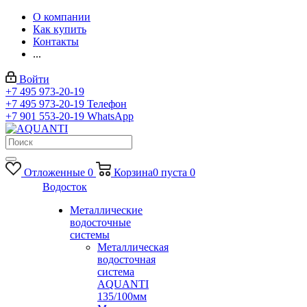
О компании
Как купить
Контакты
...
Войти
+7 495 973-20-19
+7 495 973-20-19
Телефон
+7 901 553-20-19
WhatsApp
Отложенные
0
Корзина
0
пуста
0
Водосток
Металлические
водосточные
системы
Металлическая
водосточная
система
AQUANTI
135/100мм