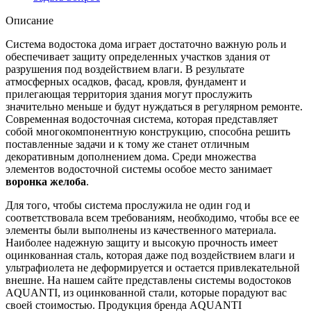
Описание
Система водостока дома играет достаточно важную роль и
обеспечивает защиту определенных участков здания от
разрушения под воздействием влаги. В результате
атмосферных осадков, фасад, кровля, фундамент и
прилегающая территория здания могут прослужить
значительно меньше и будут нуждаться в регулярном ремонте.
Современная водосточная система, которая представляет
собой многокомпонентную конструкцию, способна решить
поставленные задачи и к тому же станет отличным
декоративным дополнением дома. Среди множества
элементов водосточной системы особое место занимает
воронка желоба
.
Для того, чтобы система прослужила не один год и
соответствовала всем требованиям, необходимо, чтобы все ее
элементы были выполнены из качественного материала.
Наиболее надежную защиту и высокую прочность имеет
оцинкованная сталь, которая даже под воздействием влаги и
ультрафиолета не деформируется и остается привлекательной
внешне. На нашем сайте представлены системы водостоков
AQUANTI, из оцинкованной стали, которые порадуют вас
своей стоимостью. Продукция бренда AQUANTI