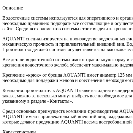
Описание
Водосточные системы используются для оперативного и органи
необходимо правильно подобрать все составляющие и осущест
сайте. Среди всех элементов системы стоит выделить креплени
AQUANTI специализируется на производстве водосточных сист
механическую прочность и привлекательный внешний вид. Водо
Производство деталей системы осуществляется на высококачес
Все детали водосточной системы имеют правильную форму и с
крепления водосточного желоба обеспечит максимально надеж
Крепление «крюк» от бренда AQUANTI имеет диаметр 125 мм и
необходимо для поддержки желоба и обеспечения необходимог
Компания-производитель AQUANTI является одним из лидеров н
заказа, можно за несколько минут выбрать все необходимое дл
указанному в разделе «Контакты».
Среди основных преимуществ компании-производителя AQUANTI
AQUANTI имеют привлекательный внешний вид, выдерживают б
которые делают продукцию AQUANTI весьма востребованной с
Характеристики