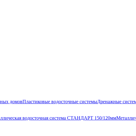
жных домов
Пластиковые водосточные системы
Дренажные систе
ллическая водосточная система СТАНДАРТ 150/120мм
Металлич