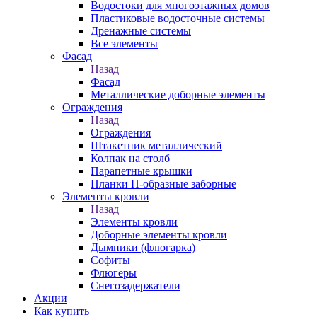
Водостоки для многоэтажных домов
Пластиковые водосточные системы
Дренажные системы
Все элементы
Фасад
Назад
Фасад
Металлические доборные элементы
Ограждения
Назад
Ограждения
Штакетник металлический
Колпак на столб
Парапетные крышки
Планки П-образные заборные
Элементы кровли
Назад
Элементы кровли
Доборные элементы кровли
Дымники (флюгарка)
Софиты
Флюгеры
Снегозадержатели
Акции
Как купить