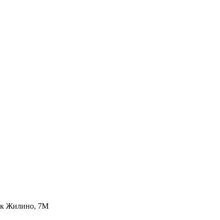
лок Жилино, 7М