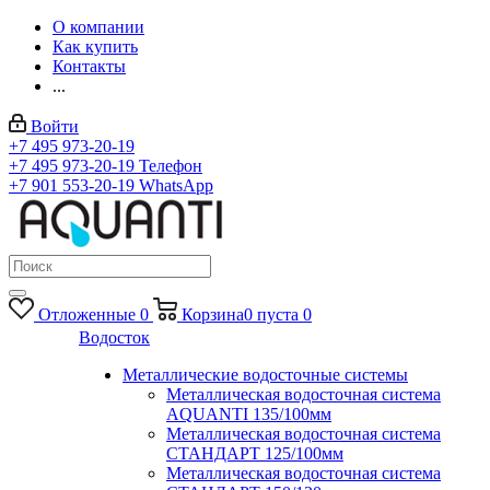
О компании
Как купить
Контакты
...
Войти
+7 495 973-20-19
+7 495 973-20-19
Телефон
+7 901 553-20-19
WhatsApp
Отложенные
0
Корзина
0
пуста
0
Водосток
Металлические водосточные системы
Металлическая водосточная система
AQUANTI 135/100мм
Металлическая водосточная система
СТАНДАРТ 125/100мм
Металлическая водосточная система