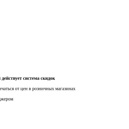
действует система скидок
ичаться от цен в розничных магазинах
еджером