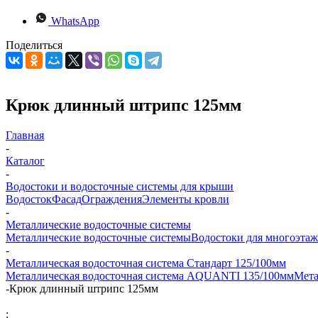
WhatsApp
Поделиться
Крюк длинный штрипс 125мм
Главная
-
Каталог
-
Водостоки и водосточные системы для крыши
Водосток
Фасад
Ограждения
Элементы кровли
-
Металлические водосточные системы
Металлические водосточные системы
Водостоки для многоэта
-
Металлическая водосточная система Стандарт 125/100мм
Металлическая водосточная система AQUANTI 135/100мм
Мета
-
Крюк длинный штрипс 125мм
: