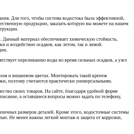
ния. Для того, чтобы система водостока была эффективной,
ественную продукцию, заказать которую вы можете на нашем
струкции.
 Данный материал обеспечивает химическую стойкость,
и воздействие осадков, как летом, так и зимой.
ции.
ствует переливанию воды во время сильных осадков, а узел
еном и вишневом цветах. Монтировать такой крепеж
зки, поэтому считаются практически универсальными.
ство своих товаров. На сайте, благодаря удобной форме
писание, а оставшиеся вопросы можно задать по телефону,
ичных размеров деталей. Кроме этого, водосточные системы
ю. Не менее важны легкий монтаж и защита от коррозии,