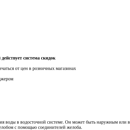
действует система скидок
ичаться от цен в розничных магазинах
еджером
я воды в водосточной системе. Он может быть наружным или вн
елобом с помощью соединителей желоба.