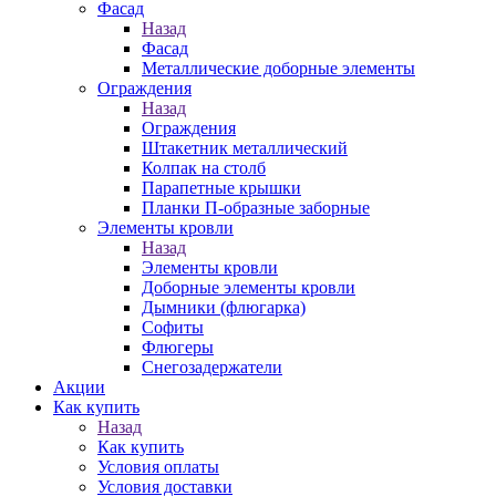
Фасад
Назад
Фасад
Металлические доборные элементы
Ограждения
Назад
Ограждения
Штакетник металлический
Колпак на столб
Парапетные крышки
Планки П-образные заборные
Элементы кровли
Назад
Элементы кровли
Доборные элементы кровли
Дымники (флюгарка)
Софиты
Флюгеры
Снегозадержатели
Акции
Как купить
Назад
Как купить
Условия оплаты
Условия доставки