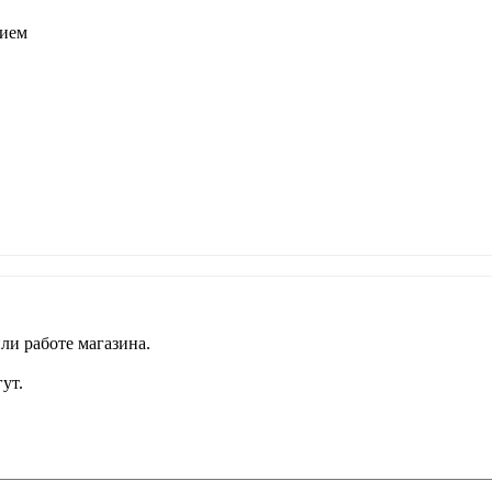
тием
ли работе магазина.
ут.