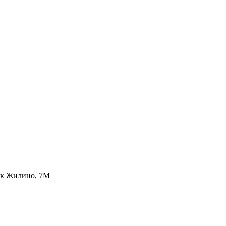
лок Жилино, 7М