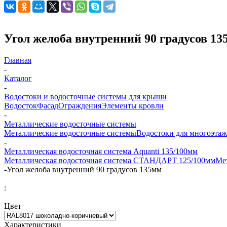
Угол желоба внутренний 90 градусов 13
Главная
-
Каталог
-
Водостоки и водосточные системы для крыши
Водосток
Фасад
Ограждения
Элементы кровли
-
Металлические водосточные системы
Металлические водосточные системы
Водостоки для многоэта
-
Металлическая водосточная система Aquanti 135/100мм
Металлическая водосточная система СТАНДАРТ 125/100мм
Ме
-
Угол желоба внутренний 90 градусов 135мм
:
Цвет
Характеристики