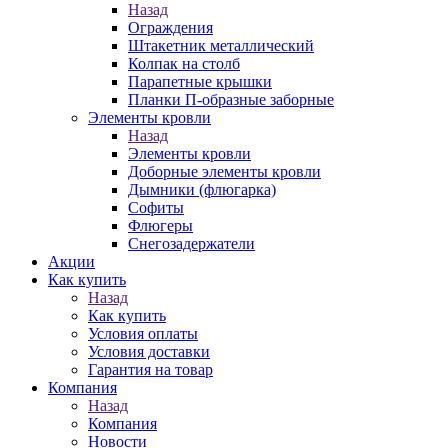
Назад
Ограждения
Штакетник металлический
Колпак на столб
Парапетные крышки
Планки П-образные заборные
Элементы кровли
Назад
Элементы кровли
Доборные элементы кровли
Дымники (флюгарка)
Софиты
Флюгеры
Снегозадержатели
Акции
Как купить
Назад
Как купить
Условия оплаты
Условия доставки
Гарантия на товар
Компания
Назад
Компания
Новости