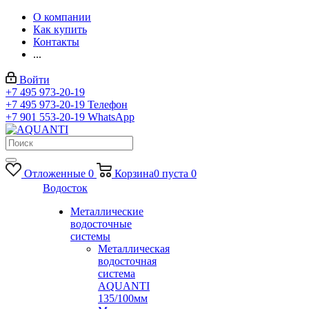
О компании
Как купить
Контакты
...
Войти
+7 495 973-20-19
+7 495 973-20-19
Телефон
+7 901 553-20-19
WhatsApp
Отложенные
0
Корзина
0
пуста
0
Водосток
Металлические
водосточные
системы
Металлическая
водосточная
система
AQUANTI
135/100мм