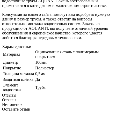
водосточные трубы AQUANTI очень востребованы и
применяются в коттеджном и малоэтажном строительстве.
Консультанты нашего сайта помогут вам подобрать нужную
длину и размер трубы, а также ответят на вопросы
относительно монтажа водосточных систем. Заказывая
продукцию от AQUANTI, вы получаете отличный уровень
обслуживания и европейское качество, которого удается
добиться благодаря передовым технологиям.
Характеристики
Оцинкованная сталь с полимерным
Материал
покрытием
Диаметр
100мм
Покрытие
Полиэстер
Толщина металла
0,5мм
Защитная плёнка
Да
Элемент
Труба
водостока
Отзывы
Отзывы
Нет оценок
Оставить отзыв