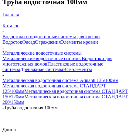
Труба водосточная 100мм
Главная
-
Каталог
-
Водостоки и водосточные системы для крыши
Водосток
Фасад
Ограждения
Элементы кровли
-
Металлические водосточные системы
Металлические водосточные системы
Водостоки для
многоэтажных домов
Пластиковые водосточные
системы
Дренажные системы
Все элементы
-
Металлическая водосточная система Aquanti 135/100мм
Металлическая водосточная система СТАНДАРТ
125/100мм
Металлическая водосточная система СТАНДАРТ
150/120мм
Металлическая водосточная система СТАНДАРТ
200/150мм
-
Труба водосточная 100мм
:
Длина