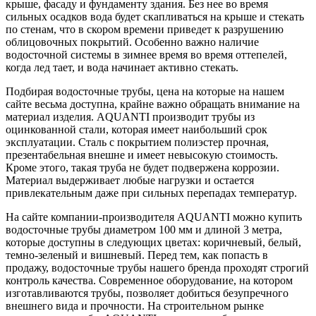
крыше, фасаду и фундаменту здания. Без нее во время
сильных осадков вода будет скапливаться на крыше и стекать
по стенам, что в скором времени приведет к разрушению
облицовочных покрытий. Особенно важно наличие
водосточной системы в зимнее время во время оттепелей,
когда лед тает, и вода начинает активно стекать.
Подбирая водосточные трубы, цена на которые на нашем
сайте весьма доступна, крайне важно обращать внимание на
материал изделия. AQUANTI производит трубы из
оцинкованной стали, которая имеет наибольший срок
эксплуатации. Сталь с покрытием полиэстер прочная,
презентабельная внешне и имеет невысокую стоимость.
Кроме этого, такая труба не будет подвержена коррозии.
Материал выдерживает любые нагрузки и остается
привлекательным даже при сильных перепадах температур.
На сайте компании-производителя AQUANTI можно купить
водосточные трубы диаметром 100 мм и длиной 3 метра,
которые доступны в следующих цветах: коричневый, белый,
темно-зеленый и вишневый. Перед тем, как попасть в
продажу, водосточные трубы нашего бренда проходят строгий
контроль качества. Современное оборудование, на котором
изготавливаются трубы, позволяет добиться безупречного
внешнего вида и прочности. На строительном рынке