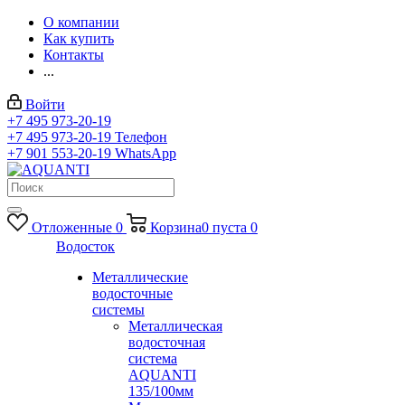
О компании
Как купить
Контакты
...
Войти
+7 495 973-20-19
+7 495 973-20-19
Телефон
+7 901 553-20-19
WhatsApp
Отложенные
0
Корзина
0
пуста
0
Водосток
Металлические
водосточные
системы
Металлическая
водосточная
система
AQUANTI
135/100мм