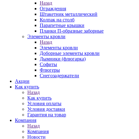
Назад
Ограждения
Штакетник металлический
Колпак на столб
Парапетные крышки
Планки П-образные заборные
Элементы кровли
Назад
Элементы кровли
Доборные элементы кровли
Дымники (флюгарка)
Софиты
Флюгеры
Снегозадержатели
Акции
Как купить
Назад
Как купить
Условия оплаты
Условия доставки
Гарантия на товар
Компания
Назад
Компания
Новости