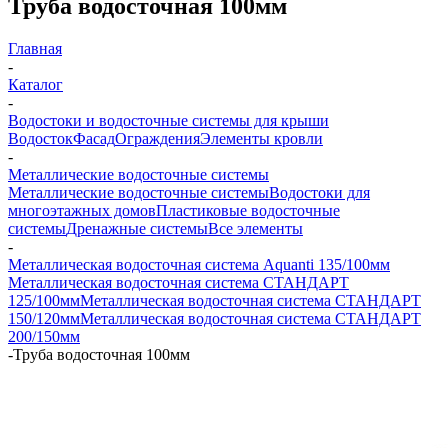
Труба водосточная 100мм
Главная
-
Каталог
-
Водостоки и водосточные системы для крыши
Водосток
Фасад
Ограждения
Элементы кровли
-
Металлические водосточные системы
Металлические водосточные системы
Водостоки для
многоэтажных домов
Пластиковые водосточные
системы
Дренажные системы
Все элементы
-
Металлическая водосточная система Aquanti 135/100мм
Металлическая водосточная система СТАНДАРТ
125/100мм
Металлическая водосточная система СТАНДАРТ
150/120мм
Металлическая водосточная система СТАНДАРТ
200/150мм
-
Труба водосточная 100мм