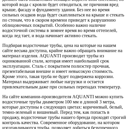
которой вода с кровли будет отводиться, не причиняя вред
крыше, фасаду и фундаменту здания. Без нее во время
сильных осадков вода будет скапливаться на крыше и стекать
по стенам, что в скором времени приведет к разрушению
облицовочных покрытий. Особенно важно наличие
водосточной системы в зимнее время во время оттепелей,
когда лед тает, и вода начинает активно стекать.
Подбирая водосточные трубы, цена на которые на нашем
сайте весьма доступна, крайне важно обращать внимание на
материал изделия. AQUANTI производит трубы из
оцинкованной стали, которая имеет наибольший срок
эксплуатации. Сталь с покрытием полиэстер прочная,
презентабельная внешне и имеет невысокую стоимость.
Кроме этого, такая труба не будет подвержена коррозии.
Материал выдерживает любые нагрузки и остается
привлекательным даже при сильных перепадах температур.
На сайте компании-производителя AQUANTI можно купить
водосточные трубы диаметром 100 мм и длиной 3 метра,
которые доступны в следующих цветах: коричневый, белый,
темно-зеленый и вишневый. Перед тем, как попасть в
продажу, водосточные трубы нашего бренда проходят строгий
контроль качества. Современное оборудование, на котором
изготавливаются трубы, позволяет добиться безупречного