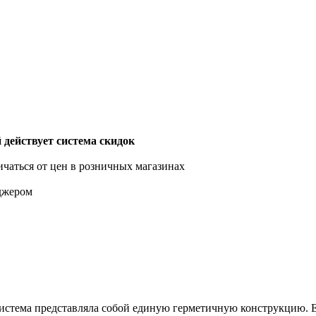
действует система скидок
ичаться от цен в розничных магазинах
еджером
система представляла собой единую герметичную конструкцию. 