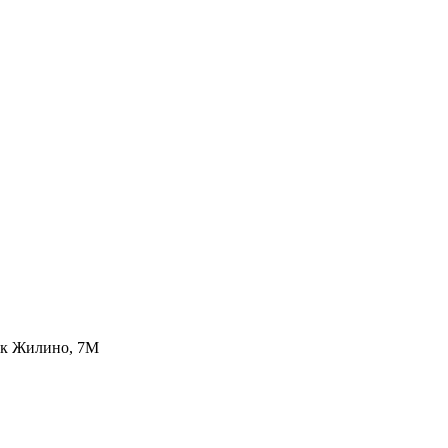
лок Жилино, 7М