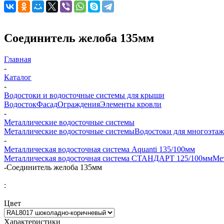
Соединитель желоба 135мм
Главная
-
Каталог
-
Водостоки и водосточные системы для крыши
Водосток
Фасад
Ограждения
Элементы кровли
-
Металлические водосточные системы
Металлические водосточные системы
Водостоки для многоэта
-
Металлическая водосточная система Aquanti 135/100мм
Металлическая водосточная система СТАНДАРТ 125/100мм
Ме
-
Соединитель желоба 135мм
:
Цвет
Характеристики