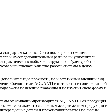
м стандартам качества. С его помощью вы сможете
еталла и имеет дополнительный резиновый уплотнитель,
я практически в любых конструкциях и будет удобен в
 усовершенствовать качество работы системы в целом.
о дополнительную прочность, но и эстетичный внешний вид.
времени. Соединители AQUANTI изготовлены из оцинкованной
ше подвержена появлению ржавчины и не изменит свою форму и
 системы от компании-производителя AQUANTI. Вся продукция
ы сможете ознакомиться с полным ассортиментом продукции и
се интересующие детали и проконсультироваться по любым