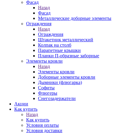
Фасад
Назад
Фасад
Металлические доборные элементы
Ограждения
Назад
Ограждения
Штакетник металлический
Колпак на столб
Парапетные крышки
Планки П-образные заборные
Элементы кровли
Назад
Элементы кровли
Доборные элементы кровли
Дымники (флюгарка)
Софиты
Флюгеры
Снегозадержатели
Акции
Как купить
Назад
Как купить
Условия оплаты
Условия доставки