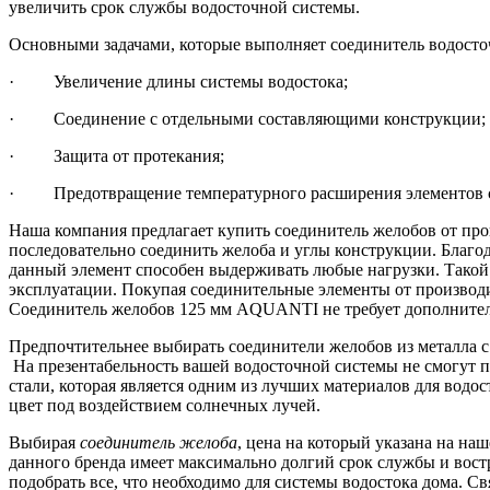
увеличить срок службы водосточной системы.
Основными задачами, которые выполняет соединитель водосточ
· Увеличение длины системы водостока;
· Соединение с отдельными составляющими конструкции;
· Защита от протекания;
· Предотвращение температурного расширения элементов 
Наша компания предлагает купить соединитель желобов от пр
последовательно соединить желоба и углы конструкции. Благо
данный элемент способен выдерживать любые нагрузки. Такой 
эксплуатации. Покупая соединительные элементы от производи
Соединитель желобов 125 мм AQUANTI не требует дополнител
Предпочтительнее выбирать соединители желобов из металла 
На презентабельность вашей водосточной системы не смогут
стали, которая является одним из лучших материалов для вод
цвет под воздействием солнечных лучей.
Выбирая
соединитель желоба
, цена на который указана на н
данного бренда имеет максимально долгий срок службы и вост
подобрать все, что необходимо для системы водостока дома. С