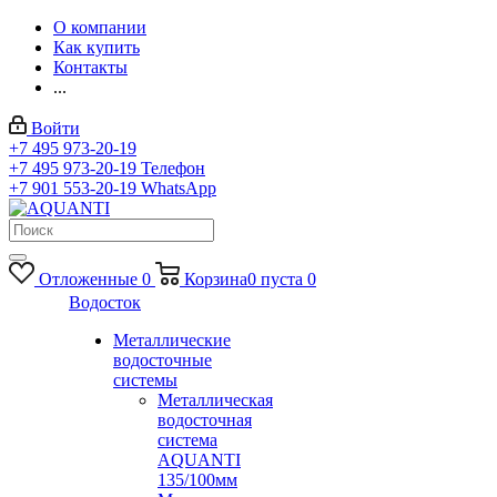
О компании
Как купить
Контакты
...
Войти
+7 495 973-20-19
+7 495 973-20-19
Телефон
+7 901 553-20-19
WhatsApp
Отложенные
0
Корзина
0
пуста
0
Водосток
Металлические
водосточные
системы
Металлическая
водосточная
система
AQUANTI
135/100мм