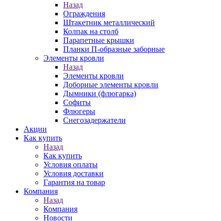
Назад
Ограждения
Штакетник металлический
Колпак на столб
Парапетные крышки
Планки П-образные заборные
Элементы кровли
Назад
Элементы кровли
Доборные элементы кровли
Дымники (флюгарка)
Софиты
Флюгеры
Снегозадержатели
Акции
Как купить
Назад
Как купить
Условия оплаты
Условия доставки
Гарантия на товар
Компания
Назад
Компания
Новости