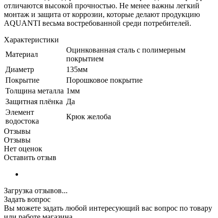
отличаются высокой прочностью. Не менее важны легкий
монтаж и защита от коррозии, которые делают продукцию
AQUANTI весьма востребованной среди потребителей.
Характеристики
Оцинкованная сталь с полимерным
Материал
покрытием
Диаметр
135мм
Покрытие
Порошковое покрытие
Толщина металла
1мм
Защитная плёнка
Да
Элемент
Крюк желоба
водостока
Отзывы
Отзывы
Нет оценок
Оставить отзыв
Загрузка отзывов...
Задать вопрос
Вы можете задать любой интересующий вас вопрос по товару
или работе магазина.