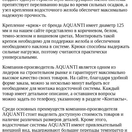
препятствует переливанию воды во время сильных осадков, а
узел крепления водосточного желоба обеспечит максимально
надежную прочность.
Крепление «крюк» от бренда AQUANTI имеет диаметр 125
мм и на нашем сайте представлено в коричневом, белом,
темно-зеленом и вишневом цветах. Монтировать такой
крепеж необходимо для поддержки желоба и обеспечения
необходимого наклона в системе. Крюки способны выдержать
сильные нагрузки, поэтому считаются практически
универсальными.
Компания-производитель AQUANTI является одним из
лидеров на строительном рынке и гарантирует максимально
высокое качество своих товаров. На сайте, благодаря удобной
форме заказа, можно за несколько минут выбрать все
необходимое для монтажа водосточной системы. Каждый
товар имеет детальное описание, а оставшиеся вопросы
можно задать по телефону, указанному в разделе «Контакты».
Среди основных преимуществ компании-производителя
AQUANTI стоит выделить доступную стоимость товаров и
наличие различных размеров деталей. Кроме этого,
водосточные системы AQUANTI имеют привлекательный
внешний вид, выдерживают большие перепады температур и