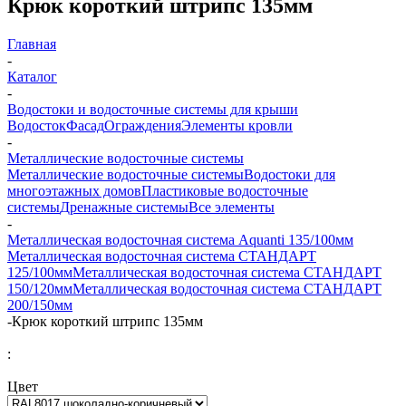
Крюк короткий штрипс 135мм
Главная
-
Каталог
-
Водостоки и водосточные системы для крыши
Водосток
Фасад
Ограждения
Элементы кровли
-
Металлические водосточные системы
Металлические водосточные системы
Водостоки для
многоэтажных домов
Пластиковые водосточные
системы
Дренажные системы
Все элементы
-
Металлическая водосточная система Aquanti 135/100мм
Металлическая водосточная система СТАНДАРТ
125/100мм
Металлическая водосточная система СТАНДАРТ
150/120мм
Металлическая водосточная система СТАНДАРТ
200/150мм
-
Крюк короткий штрипс 135мм
:
Цвет