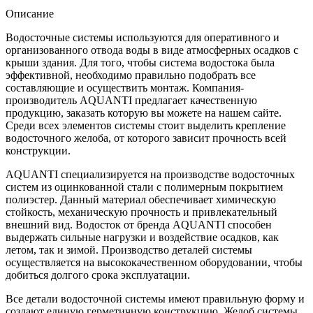
Описание
Водосточные системы используются для оперативного и
организованного отвода воды в виде атмосферных осадков с
крыши здания. Для того, чтобы система водостока была
эффективной, необходимо правильно подобрать все
составляющие и осуществить монтаж. Компания-
производитель AQUANTI предлагает качественную
продукцию, заказать которую вы можете на нашем сайте.
Среди всех элементов системы стоит выделить крепление
водосточного желоба, от которого зависит прочность всей
конструкции.
AQUANTI специализируется на производстве водосточных
систем из оцинкованной стали с полимерным покрытием
полиэстер. Данный материал обеспечивает химическую
стойкость, механическую прочность и привлекательный
внешний вид. Водосток от бренда AQUANTI способен
выдержать сильные нагрузки и воздействие осадков, как
летом, так и зимой. Производство деталей системы
осуществляется на высококачественном оборудовании, чтобы
добиться долгого срока эксплуатации.
Все детали водосточной системы имеют правильную форму и
создают единую герметичную конструкцию. Желоб системы