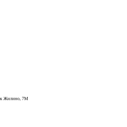
лок Жилино, 7М