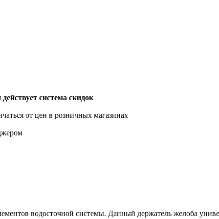
действует система скидок
ичаться от цен в розничных магазинах
еджером
лементов водосточной системы. Данный держатель желоба униве