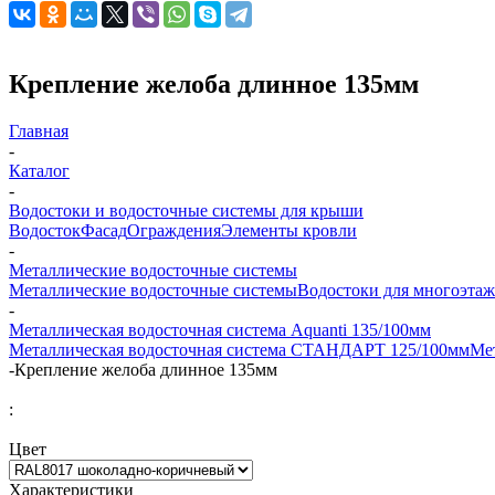
Крепление желоба длинное 135мм
Главная
-
Каталог
-
Водостоки и водосточные системы для крыши
Водосток
Фасад
Ограждения
Элементы кровли
-
Металлические водосточные системы
Металлические водосточные системы
Водостоки для многоэта
-
Металлическая водосточная система Aquanti 135/100мм
Металлическая водосточная система СТАНДАРТ 125/100мм
Ме
-
Крепление желоба длинное 135мм
:
Цвет
Характеристики