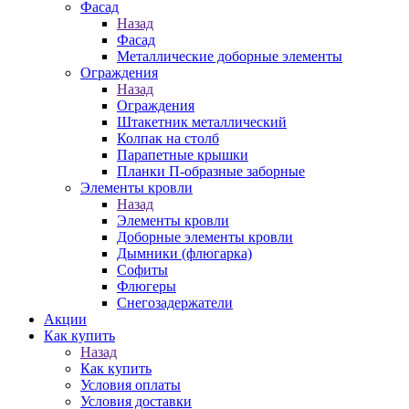
Фасад
Назад
Фасад
Металлические доборные элементы
Ограждения
Назад
Ограждения
Штакетник металлический
Колпак на столб
Парапетные крышки
Планки П-образные заборные
Элементы кровли
Назад
Элементы кровли
Доборные элементы кровли
Дымники (флюгарка)
Софиты
Флюгеры
Снегозадержатели
Акции
Как купить
Назад
Как купить
Условия оплаты
Условия доставки