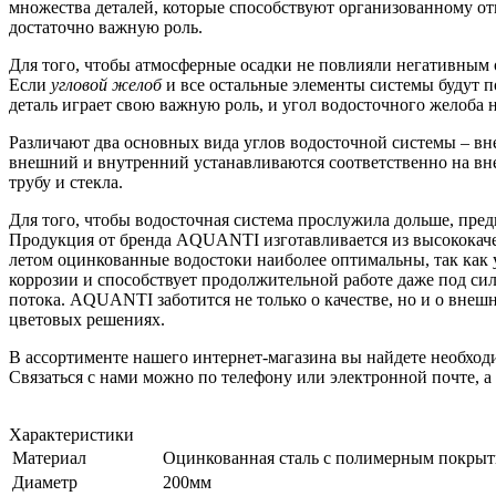
множества деталей, которые способствуют организованному от
достаточно важную роль.
Для того, чтобы атмосферные осадки не повлияли негативным 
Если
угловой желоб
и все остальные элементы системы будут 
деталь играет свою важную роль, и угол водосточного желоба 
Различают два основных вида углов водосточной системы – вн
внешний и внутренний устанавливаются соответственно на вне
трубу и стекла.
Для того, чтобы водосточная система прослужила дольше, пред
Продукция от бренда AQUANTI изготавливается из высококаче
летом оцинкованные водостоки наиболее оптимальны, так как 
коррозии и способствует продолжительной работе даже под си
потока. AQUANTI заботится не только о качестве, но и о вне
цветовых решениях.
В ассортименте нашего интернет-магазина вы найдете необход
Связаться с нами можно по телефону или электронной почте, 
Характеристики
Материал
Оцинкованная сталь с полимерным покры
Диаметр
200мм