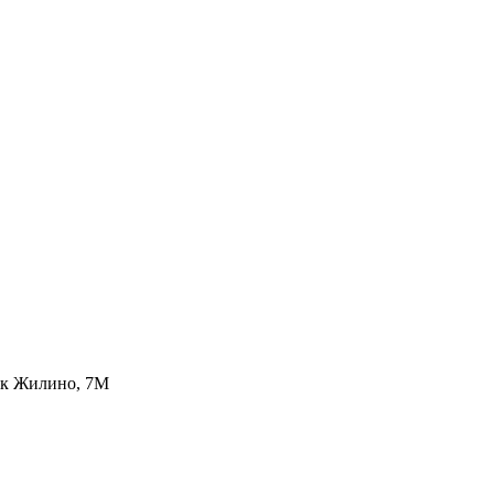
лок Жилино, 7М