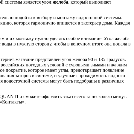
й системы является
угол желоба
, который выполняет
тельно подойти к выбору и монтажу водосточной системы.
кцию, которая гармонично впишется в экстерьер дома. Каждая
ам и их монтажу нужно уделять особое внимание. Угол желоба
 воды в нужную сторону, чтобы в конечном итоге она попала в
ернет-магазине представлен угол желоба 90 и 135 градусов.
 российских погодных условий с суровыми зимами и жарким
ое покрытие, которое имеет углы, предотвращает появление
ования заторов в системе, и улучшает проходимость водного
для водосточной системы могут быть подобраны в различных
UANTI и сможете оформить заказ всего за несколько минут.
 «Контакты».