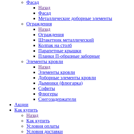
Фасад
Назад
Фасад
Металлические доборные элементы
Ограждения
Назад
Ограждения
Штакетник металлический
Колпак на столб
Парапетные крышки
Планки П-образные заборные
Элементы кровли
Назад
Элементы кровли
Доборные элементы кровли
Дымники (флюгарка)
Софиты
Флюгеры
Снегозадержатели
Акции
Как купить
Назад
Как купить
Условия оплаты
Условия доставки