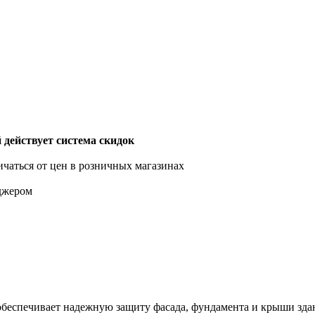
действует система скидок
ичаться от цен в розничных магазинах
еджером
беспечивает надежную защиту фасада, фундамента и крыши здани