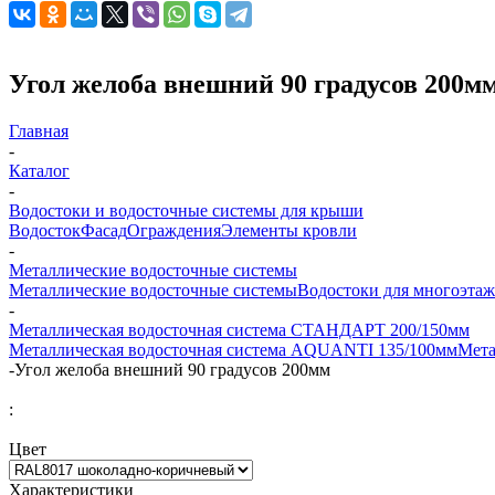
Угол желоба внешний 90 градусов 200м
Главная
-
Каталог
-
Водостоки и водосточные системы для крыши
Водосток
Фасад
Ограждения
Элементы кровли
-
Металлические водосточные системы
Металлические водосточные системы
Водостоки для многоэта
-
Металлическая водосточная система СТАНДАРТ 200/150мм
Металлическая водосточная система AQUANTI 135/100мм
Мета
-
Угол желоба внешний 90 градусов 200мм
:
Цвет
Характеристики