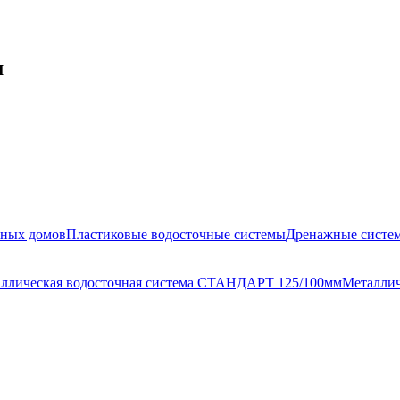
м
жных домов
Пластиковые водосточные системы
Дренажные систе
ллическая водосточная система СТАНДАРТ 125/100мм
Металлич