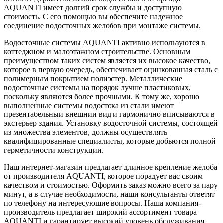
AQUANTI имеет долгий срок службы и доступную
стоимость. С его помощью вы обеспечите надежное
соединение водосточных желобов при монтаже системы.
Водосточные системы AQUANTI активно используются в
коттеджном и малоэтажном строительстве. Основным
преимуществом таких систем является их высокое качество,
которое в первую очередь, обеспечивает оцинкованная сталь с
полимерным покрытием полиэстер. Металлические
водосточные системы на порядок лучше пластиковых,
поскольку являются более прочными. К тому же, хорошо
выполненные системы водостока из стали имеют
презентабельный внешний вид и гармонично вписываются в
экстерьер здания. Установку водосточной системы, состоящей
из множества элементов, должны осуществлять
квалифицированные специалисты, которые добьются полной
герметичности конструкции.
Наш интернет-магазин предлагает длинное крепление желоба
от производителя AQUANTI, которое порадует вас своим
качеством и стоимостью. Оформить заказ можно всего за пару
минут, а в случае необходимости, наши консультанты ответят
по телефону на интересующие вопросы. Наша компания-
производитель предлагает широкий ассортимент товара
AQUANTI и гарантирует высокий уровень обслуживания.