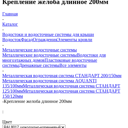
Крепление желоба длинное 200мм
Главная
-
Каталог
-
Водостоки и водосточные системы для крыши
Водосток
Фасад
Ограждения
Элементы кровли
-
Металлические водосточные системы
Металлические водосточные системы
Водостоки для
многоэтажных домов
Пластиковые водосточные
системы
Дренажные системы
Все элементы
-
Металлическая водосточная система СТАНДАРТ 200/150мм
Металлическая водосточная система AQUANTI
135/100мм
Металлическая водосточная система СТАНДАРТ
125/100мм
Металлическая водосточная система СТАНДАРТ
150/120мм
-
Крепление желоба длинное 200мм
:
Цвет