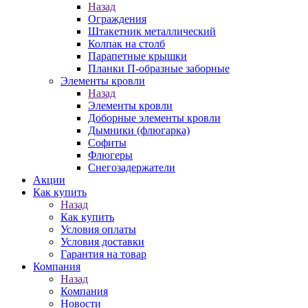
Назад
Ограждения
Штакетник металлический
Колпак на столб
Парапетные крышки
Планки П-образные заборные
Элементы кровли
Назад
Элементы кровли
Доборные элементы кровли
Дымники (флюгарка)
Софиты
Флюгеры
Снегозадержатели
Акции
Как купить
Назад
Как купить
Условия оплаты
Условия доставки
Гарантия на товар
Компания
Назад
Компания
Новости