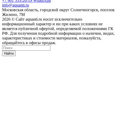
+7 901 553-20-19
WhatsApp
info@aquanti.ru
Московская область, городской округ Солнечногорск, поселок
Жилино, 7М
2026 © Сайт aquanti.ru носит исключительно
информационный характер и ни при каких условиях не
является публичной офертой, определяемой положениями ГК
РФ. Для получения подробной информации о наличии, видах,
характеристиках и стоимости материалов, пожалуйста,
обращайтесь в офисы продаж.
Найти