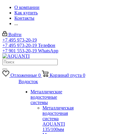
О компании
Как купить
Контакты
...
Войти
+7 495 973-20-19
+7 495 973-20-19
Телефон
+7 901 553-20-19
WhatsApp
Отложенные
0
Корзина
0
пуста
0
Водосток
Металлические
водосточные
системы
Металлическая
водосточная
система
AQUANTI
135/100мм