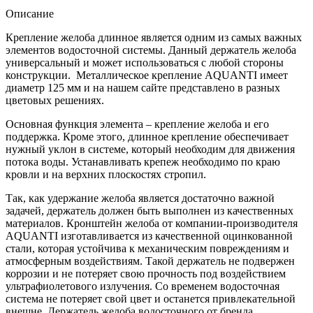
Описание
Крепление желоба длинное является одним из самых важных
элементов водосточной системы. Данный держатель желоба
универсальный и может использоваться с любой стороны
конструкции. Металлическое крепление AQUANTI имеет
диаметр 125 мм и на нашем сайте представлено в разных
цветовых решениях.
Основная функция элемента – крепление желоба и его
поддержка. Кроме этого, длинное крепление обеспечивает
нужный уклон в системе, который необходим для движения
потока воды. Устанавливать крепеж необходимо по краю
кровли и на верхних плоскостях стропил.
Так, как удержание желоба является достаточно важной
задачей, держатель должен быть выполнен из качественных
материалов. Кронштейн желоба от компании-производителя
AQUANTI изготавливается из качественной оцинкованной
стали, которая устойчива к механическим повреждениям и
атмосферным воздействиям. Такой держатель не подвержен
коррозии и не потеряет свою прочность под воздействием
ультрафиолетового излучения. Со временем водосточная
система не потеряет свой цвет и останется привлекательной
внешне. Держатель желоба водосточного от бренда