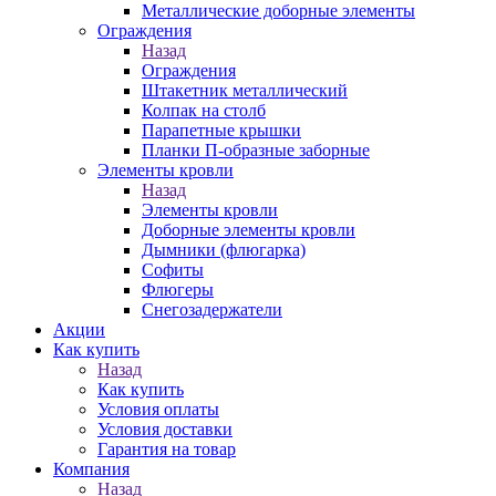
Металлические доборные элементы
Ограждения
Назад
Ограждения
Штакетник металлический
Колпак на столб
Парапетные крышки
Планки П-образные заборные
Элементы кровли
Назад
Элементы кровли
Доборные элементы кровли
Дымники (флюгарка)
Софиты
Флюгеры
Снегозадержатели
Акции
Как купить
Назад
Как купить
Условия оплаты
Условия доставки
Гарантия на товар
Компания
Назад