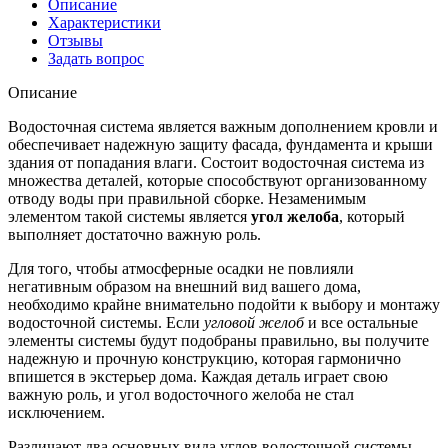
Описание
Характеристики
Отзывы
Задать вопрос
Описание
Водосточная система является важным дополнением кровли и
обеспечивает надежную защиту фасада, фундамента и крыши
здания от попадания влаги. Состоит водосточная система из
множества деталей, которые способствуют организованному
отводу воды при правильной сборке. Незаменимым
элементом такой системы является
угол желоба
, который
выполняет достаточно важную роль.
Для того, чтобы атмосферные осадки не повлияли
негативным образом на внешний вид вашего дома,
необходимо крайне внимательно подойти к выбору и монтажу
водосточной системы. Если
угловой желоб
и все остальные
элементы системы будут подобраны правильно, вы получите
надежную и прочную конструкцию, которая гармонично
впишется в экстерьер дома. Каждая деталь играет свою
важную роль, и угол водосточного желоба не стал
исключением.
Различают два основных вида углов водосточной системы –