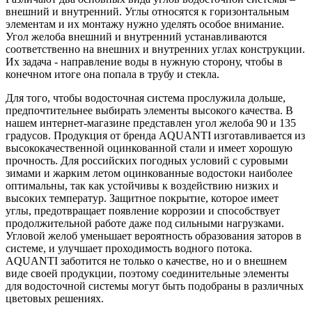
внешний и внутренний. Углы относятся к горизонтальным
элементам и их монтажу нужно уделять особое внимание.
Угол желоба внешний и внутренний устанавливаются
соответственно на внешних и внутренних углах конструкции.
Их задача - направление воды в нужную сторону, чтобы в
конечном итоге она попала в трубу и стекла.
Для того, чтобы водосточная система прослужила дольше,
предпочтительнее выбирать элементы высокого качества. В
нашем интернет-магазине представлен угол желоба 90 и 135
градусов. Продукция от бренда AQUANTI изготавливается из
высококачественной оцинкованной стали и имеет хорошую
прочность. Для российских погодных условий с суровыми
зимами и жарким летом оцинкованные водостоки наиболее
оптимальны, так как устойчивы к воздействию низких и
высоких температур. Защитное покрытие, которое имеет
углы, предотвращает появление коррозии и способствует
продолжительной работе даже под сильными нагрузками.
Угловой желоб уменьшает вероятность образования заторов в
системе, и улучшает проходимость водного потока.
AQUANTI заботится не только о качестве, но и о внешнем
виде своей продукции, поэтому соединительные элементы
для водосточной системы могут быть подобраны в различных
цветовых решениях.