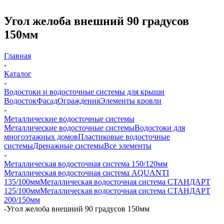
Угол желоба внешний 90 градусов
150мм
Главная
-
Каталог
-
Водостоки и водосточные системы для крыши
Водосток
Фасад
Ограждения
Элементы кровли
-
Металлические водосточные системы
Металлические водосточные системы
Водостоки для
многоэтажных домов
Пластиковые водосточные
системы
Дренажные системы
Все элементы
-
Металлическая водосточная система 150/120мм
Металлическая водосточная система AQUANTI
135/100мм
Металлическая водосточная система СТАНДАРТ
125/100мм
Металлическая водосточная система СТАНДАРТ
200/150мм
-
Угол желоба внешний 90 градусов 150мм