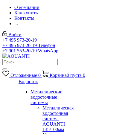
О компании
Как купить
Контакты
...
Войти
+7 495 973-20-19
+7 495 973-20-19
Телефон
+7 901 553-20-19
WhatsApp
Отложенные
0
Корзина
0
пуста
0
Водосток
Металлические
водосточные
системы
Металлическая
водосточная
система
AQUANTI
135/100мм