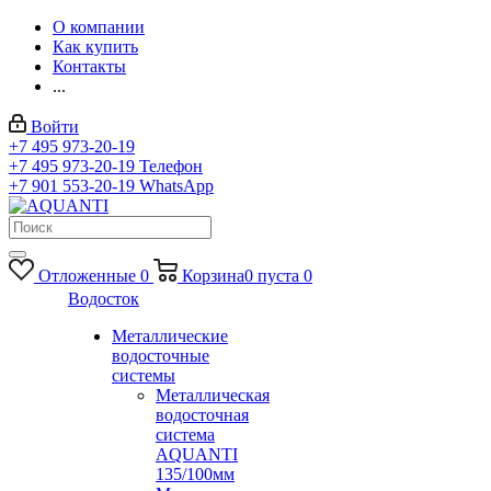
О компании
Как купить
Контакты
...
Войти
+7 495 973-20-19
+7 495 973-20-19
Телефон
+7 901 553-20-19
WhatsApp
Отложенные
0
Корзина
0
пуста
0
Водосток
Металлические
водосточные
системы
Металлическая
водосточная
система
AQUANTI
135/100мм