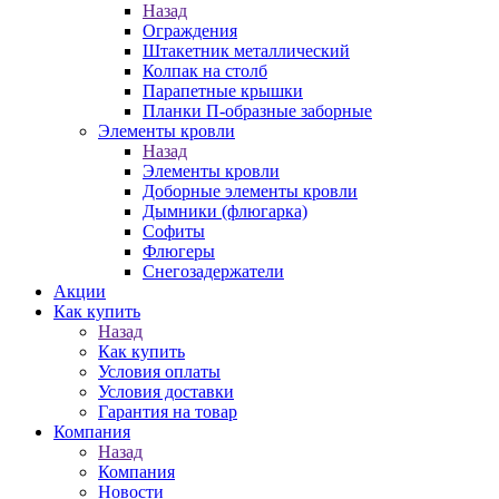
Назад
Ограждения
Штакетник металлический
Колпак на столб
Парапетные крышки
Планки П-образные заборные
Элементы кровли
Назад
Элементы кровли
Доборные элементы кровли
Дымники (флюгарка)
Софиты
Флюгеры
Снегозадержатели
Акции
Как купить
Назад
Как купить
Условия оплаты
Условия доставки
Гарантия на товар
Компания
Назад
Компания
Новости