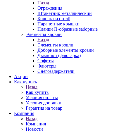
Назад
Ограждения
Штакетник металлический
Колпак на столб
Парапетные крышки
Планки П-образные заборные
Элементы кровли
Назад
Элементы кровли
Доборные элементы кровли
Дымники (флюгарка)
Софиты
Флюгеры
Снегозадержатели
Акции
Как купить
Назад
Как купить
Условия оплаты
Условия доставки
Гарантия на товар
Компания
Назад
Компания
Новости