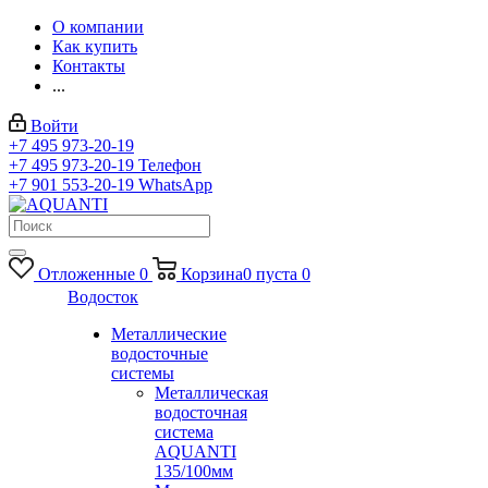
О компании
Как купить
Контакты
...
Войти
+7 495 973-20-19
+7 495 973-20-19
Телефон
+7 901 553-20-19
WhatsApp
Отложенные
0
Корзина
0
пуста
0
Водосток
Металлические
водосточные
системы
Металлическая
водосточная
система
AQUANTI
135/100мм