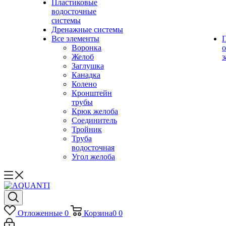
Пластиковые
водосточные
системы
Дренажные системы
Все элементы
Воронка
о
Желоб
з
Заглушка
Канадка
Колено
Кронштейн
трубы
Крюк желоба
Соединитель
Тройник
Труба
водосточная
Угол желоба
Отложенные
0
Корзина
0
0