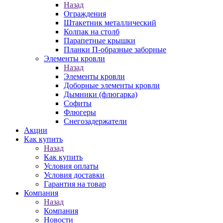
Назад
Ограждения
Штакетник металлический
Колпак на столб
Парапетные крышки
Планки П-образные заборные
Элементы кровли
Назад
Элементы кровли
Доборные элементы кровли
Дымники (флюгарка)
Софиты
Флюгеры
Снегозадержатели
Акции
Как купить
Назад
Как купить
Условия оплаты
Условия доставки
Гарантия на товар
Компания
Назад
Компания
Новости