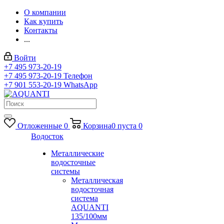
О компании
Как купить
Контакты
...
Войти
+7 495 973-20-19
+7 495 973-20-19
Телефон
+7 901 553-20-19
WhatsApp
Отложенные
0
Корзина
0
пуста
0
Водосток
Металлические
водосточные
системы
Металлическая
водосточная
система
AQUANTI
135/100мм