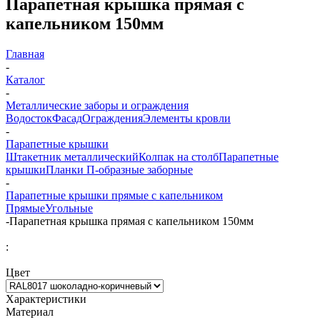
Парапетная крышка прямая с
капельником 150мм
Главная
-
Каталог
-
Металлические заборы и ограждения
Водосток
Фасад
Ограждения
Элементы кровли
-
Парапетные крышки
Штакетник металлический
Колпак на столб
Парапетные
крышки
Планки П-образные заборные
-
Парапетные крышки прямые с капельником
Прямые
Угольные
-
Парапетная крышка прямая с капельником 150мм
:
Цвет
Характеристики
Материал