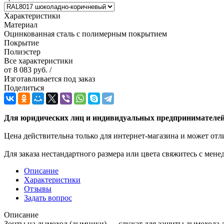
Характеристики
Материал
Оцинкованная сталь с полимерным покрытием
Покрытие
Полиэстер
Все характеристики
от
8 083 руб.
/
Изготавливается под заказ
Поделиться
Для юридических лиц и индивидуальных предпринимателей 
Цена действительна только для интернет-магазина и может отл
Для заказа нестандартного размера или цвета свяжитесь с мен
Описание
Характеристики
Отзывы
Задать вопрос
Описание
Зонты на дымоход (дымники) — служат для защиты дымохода ли