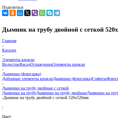
Поделиться
Дымник на трубу двойной с сеткой 520
Главная
-
Каталог
-
Элементы кровли
Водосток
Фасад
Ограждения
Элементы кровли
-
Дымники (флюгарка)
Доборные элементы кровли
Дымники (флюгарка)
Софиты
Флюг
-
Дымники на трубу двойные с сеткой
Дымники на трубу
Дымники на трубу двойные
Дымники на труб
-
Дымник на трубу двойной с сеткой 520x520мм
:
Цвет