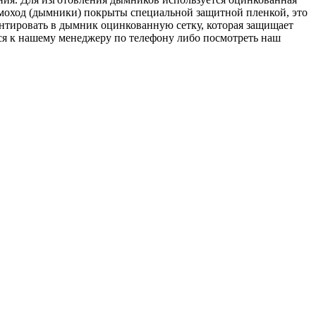
ымоход (дымники) покрыты специальной защитной пленкой, это
нтировать в дымник оцинкованную сетку, которая защищает
ся к нашему менеджеру по телефону либо посмотреть наш