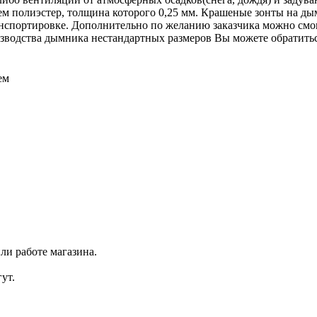
ием полиэстер, толщина которого 0,25 мм. Крашеные зонты на д
нспортировке. Дополнительно по желанию заказчика можно смо
оизводства дымника нестандартных размеров Вы можете обратить
ем
ли работе магазина.
ут.