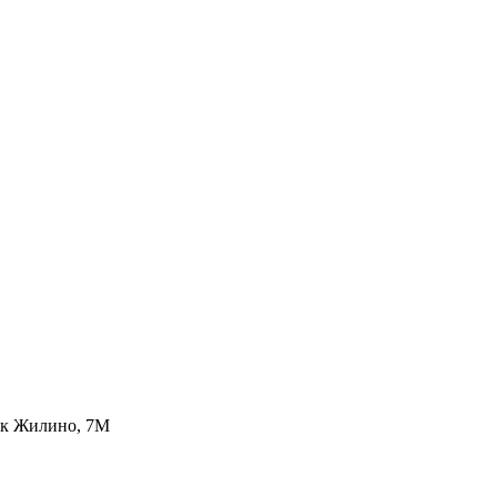
лок Жилино, 7М