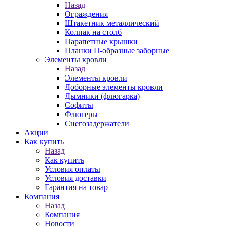
Назад
Ограждения
Штакетник металлический
Колпак на столб
Парапетные крышки
Планки П-образные заборные
Элементы кровли
Назад
Элементы кровли
Доборные элементы кровли
Дымники (флюгарка)
Софиты
Флюгеры
Снегозадержатели
Акции
Как купить
Назад
Как купить
Условия оплаты
Условия доставки
Гарантия на товар
Компания
Назад
Компания
Новости