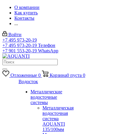
О компании
Как купить
Контакты
...
Войти
+7 495 973-20-19
+7 495 973-20-19
Телефон
+7 901 553-20-19
WhatsApp
Отложенные
0
Корзина
0
пуста
0
Водосток
Металлические
водосточные
системы
Металлическая
водосточная
система
AQUANTI
135/100мм