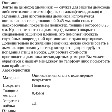
Описание
Зонты на дымоход (дымники) — служат для защиты дымохода
либо вентиляции от атмосферных осадков(снега, дождя) и
задувания. Для изготовления дымников используется
оцинкованная сталь, толщиной 0,45 мм, либо сталь с
лакокрасочным покрытием полиэстер, толщина которого 0,25
мм. Крашеные зонты на дымоход (дымники) покрыты
специальной защитной пленкой, это помогает избежать
случайных повреждений при монтаже и транспортировке.
Дополнительно по желанию заказчика можно смонтировать в
дымник оцинкованную сетку, которая защищает трубу от
попадания птиц и мусора. Для расчета стоимости
производства дымника нестандартных размеров Вы можете
обратиться к нашему менеджеру по телефону либо посмотреть
наш прайс-лист.
Характеристики
Оцинкованная сталь с полимерным
Материал
покрытием
Покрытие
Полиэстер
Толщина
0,45мм
металла
Защитная
Да
плёнка
Отзывы