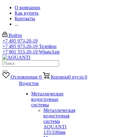
О компании
Как купить
Контакты
...
Войти
+7 495 973-20-19
+7 495 973-20-19
Телефон
+7 901 553-20-19
WhatsApp
Отложенные
0
Корзина
0
пуста
0
Водосток
Металлические
водосточные
системы
Металлическая
водосточная
система
AQUANTI
135/100мм