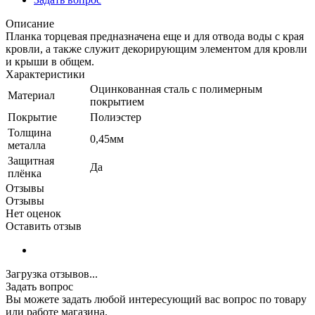
Описание
Планка торцевая предназначена еще и для отвода воды с края
кровли, а также служит декорирующим элементом для кровли
и крыши в общем.
Характеристики
Оцинкованная сталь с полимерным
Материал
покрытием
Покрытие
Полиэстер
Толщина
0,45мм
металла
Защитная
Да
плёнка
Отзывы
Отзывы
Нет оценок
Оставить отзыв
Загрузка отзывов...
Задать вопрос
Вы можете задать любой интересующий вас вопрос по товару
или работе магазина.