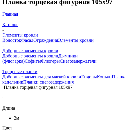
Планка торцевая фигурная 105x97
Главная
-
Каталог
-
Элементы кровли
Водосток
Фасад
Ограждения
Элементы кровли
-
Доборные элементы кровли
Доборные элементы кровли
Дымники
(флюгарка)
Софиты
Флюгеры
Снегозадержатели
-
Торцевые планки
Доборные элементы для мягкой кровли
Ендовы
Коньки
Планка
капельник
Планки снегозадержания
-
Планка торцевая фигурная 105x97
:
Длина
2м
Цвет