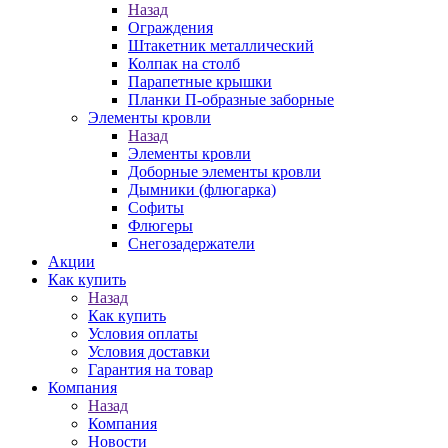
Назад
Ограждения
Штакетник металлический
Колпак на столб
Парапетные крышки
Планки П-образные заборные
Элементы кровли
Назад
Элементы кровли
Доборные элементы кровли
Дымники (флюгарка)
Софиты
Флюгеры
Снегозадержатели
Акции
Как купить
Назад
Как купить
Условия оплаты
Условия доставки
Гарантия на товар
Компания
Назад
Компания
Новости